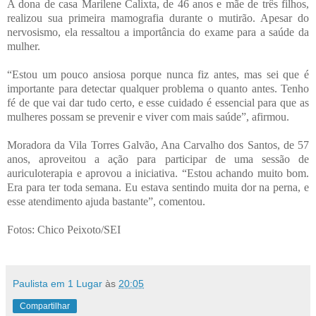
A dona de casa Marilene Calixta, de 46 anos e mãe de três filhos,
realizou sua primeira mamografia durante o mutirão. Apesar do
nervosismo, ela ressaltou a importância do exame para a saúde da
mulher.
“Estou um pouco ansiosa porque nunca fiz antes, mas sei que é
importante para detectar qualquer problema o quanto antes. Tenho
fé de que vai dar tudo certo, e esse cuidado é essencial para que as
mulheres possam se prevenir e viver com mais saúde”, afirmou.
Moradora da Vila Torres Galvão, Ana Carvalho dos Santos, de 57
anos, aproveitou a ação para participar de uma sessão de
auriculoterapia e aprovou a iniciativa. “Estou achando muito bom.
Era para ter toda semana. Eu estava sentindo muita dor na perna, e
esse atendimento ajuda bastante”, comentou.
Fotos: Chico Peixoto/SEI
Paulista em 1 Lugar
às
20:05
Compartilhar