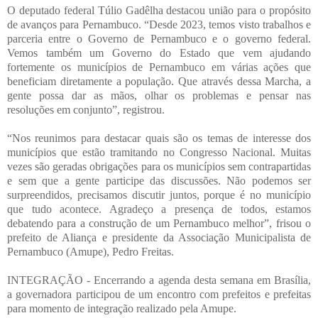
O deputado federal Túlio Gadêlha destacou união para o propósito
de avanços para Pernambuco. “Desde 2023, temos visto trabalhos e
parceria entre o Governo de Pernambuco e o governo federal.
Vemos também um Governo do Estado que vem ajudando
fortemente os municípios de Pernambuco em várias ações que
beneficiam diretamente a população. Que através dessa Marcha, a
gente possa dar as mãos, olhar os problemas e pensar nas
resoluções em conjunto”, registrou.
“Nos reunimos para destacar quais são os temas de interesse dos
municípios que estão tramitando no Congresso Nacional. Muitas
vezes são geradas obrigações para os municípios sem contrapartidas
e sem que a gente participe das discussões. Não podemos ser
surpreendidos, precisamos discutir juntos, porque é no município
que tudo acontece. Agradeço a presença de todos, estamos
debatendo para a construção de um Pernambuco melhor”, frisou o
prefeito de Aliança e presidente da Associação Municipalista de
Pernambuco (Amupe), Pedro Freitas.
INTEGRAÇÃO - Encerrando a agenda desta semana em Brasília,
a governadora participou de um encontro com prefeitos e prefeitas
para momento de integração realizado pela Amupe.