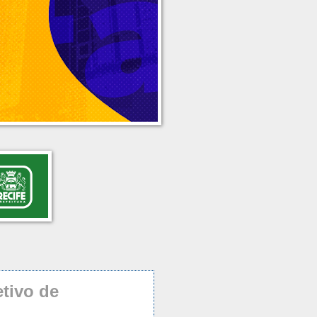
etivo de