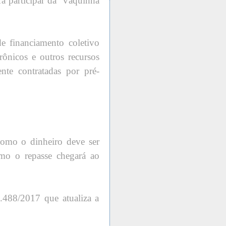
ra participar da “vaquinha
de financiamento coletivo
trônicos e outros recursos
nte contratadas por pré-
 como o dinheiro deve ser
mo o repasse chegará ao
3.488/2017 que atualiza a