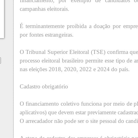
financiamento, por exemplo de candidatos ou
campanhas eleitorais.
É terminantemente proibida a doação por empres
por fontes estrangeiras.
O Tribunal Superior Eleitoral (TSE) confirma que
processo eleitoral brasileiro permite esse tipo de 
nas eleições 2018, 2020, 2022 e 2024 do país.
Cadastro obrigatório
O financiamento coletivo funciona por meio de pl
aplicativos) que devem estar previamente cadastr
O arrecadador não pode ser o site pessoal do cand