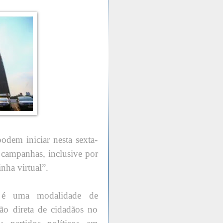
odem iniciar nesta sexta-
r campanhas, inclusive por
nha virtual”.
g é uma modalidade de
ção direta de cidadãos no