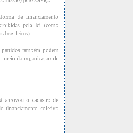
(comissão) pelo serviço
aforma de financiamento
proibidas pela lei (como
s brasileiros)
 e partidos também podem
or meio da organização de
já aprovou o cadastro de
de financiamento coletivo