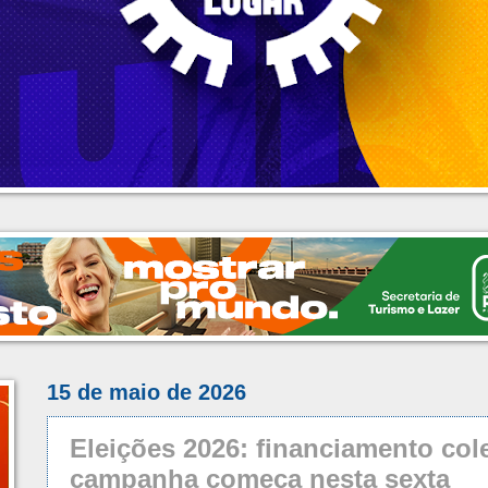
15 de maio de 2026
Eleições 2026: financiamento col
campanha começa nesta sexta