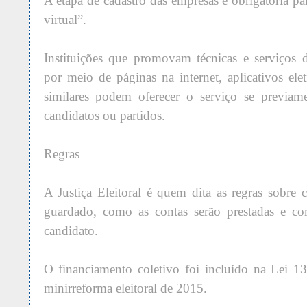
A etapa de cadastro das empresas é obrigatória pa
virtual”.
Instituições que promovam técnicas e serviços 
por meio de páginas na internet, aplicativos ele
similares podem oferecer o serviço se previame
candidatos ou partidos.
Regras
A Justiça Eleitoral é quem dita as regras sobre
guardado, como as contas serão prestadas e co
candidato.
O financiamento coletivo foi incluído na Lei 1
minirreforma eleitoral de 2015.