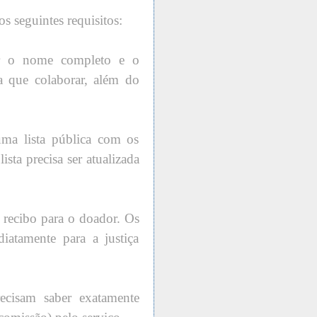
 seguintes requisitos:
rar o nome completo e o
a que colaborar, além do
uma lista pública com os
sta precisa ser atualizada
 recibo para o doador. Os
iatamente para a justiça
precisam saber exatamente