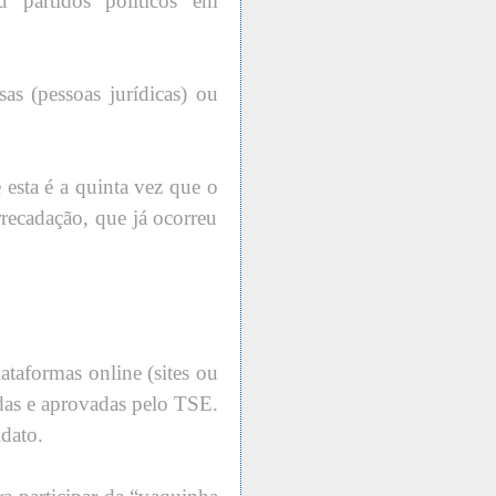
 partidos políticos em
as (pessoas jurídicas) ou
 esta é a quinta vez que o
arrecadação, que já ocorreu
ataformas online (sites ou
adas e aprovadas pelo TSE.
idato.