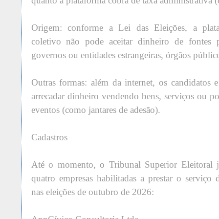
quanto a plataforma cobra de taxa administrativa 
Origem: conforme a Lei das Eleições, a plat
coletivo não pode aceitar dinheiro de fontes 
governos ou entidades estrangeiras, órgãos público
Outras formas: além da internet, os candidatos
arrecadar dinheiro vendendo bens, serviços ou p
eventos (como jantares de adesão).
Cadastros
Até o momento, o Tribunal Superior Eleitoral 
quatro empresas habilitadas a prestar o serviço 
nas eleições de outubro de 2026: