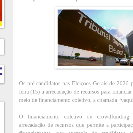
Os pré-candidatos nas Eleições Gerais de 2026 p
feira (15) a arrecadação de recursos para financia
meio de financiamento coletivo, a chamada “vaqui
O financiamento coletivo ou crowdfundin
arrecadação de recursos que permite a participa