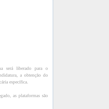
a será liberado para o
andidatura, a obtenção do
ria específica.
negado, as plataformas são