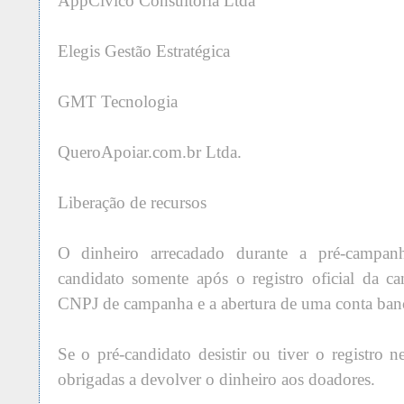
AppCívico Consultoria Ltda
Elegis Gestão Estratégica
GMT Tecnologia
QueroApoiar.com.br Ltda.
Liberação de recursos
O dinheiro arrecadado durante a pré-campanh
candidato somente após o registro oficial da c
CNPJ de campanha e a abertura de uma conta bancá
Se o pré-candidato desistir ou tiver o registro 
obrigadas a devolver o dinheiro aos doadores.