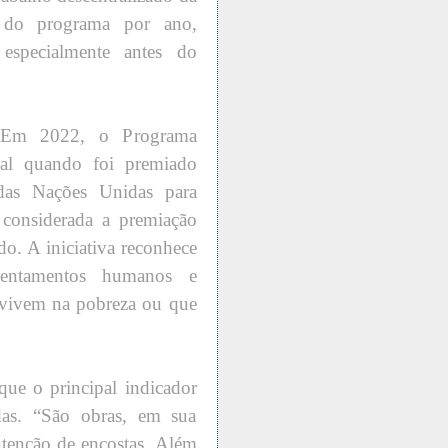
s do programa por ano,
 especialmente antes do
 2022, o Programa
nal quando foi premiado
as Nações Unidas para
considerada a premiação
do. A iniciativa reconhece
ssentamentos humanos e
e vivem na pobreza ou que
que o principal indicador
as. “São obras, em sua
tenção de encostas. Além