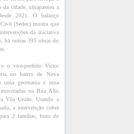
o da cidade, ultrapassou a
desde 2021. O balanço
 Civil (Sedec) mostra que
ntervenções da iniciativa
o, há outras 395 obras do
as.
 o vice-prefeito Victor
ria no bairro de Nova
om uma geomanta e uma
m executadas na Rua Alto
da Vila União. Usando a
sada, a intervenção cobre
ra 2 famílias, fruto de