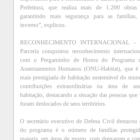
Prefeitura, que realiza mais de 1.200 obra
garantindo mais segurança para as famílias,
inverno”, explicou.
RECONHECIMENTO INTERNACIONAL - Em
Parceria conquistou reconhecimento internacio
com o Pergaminho de Honra do Programa d
Assentamentos Humanos (ONU-Habitat), que é 
mais prestigiada de habitação sustentável do mun
contribuições extraordinárias na área de a
habitação, destacando a situação das pessoas qu
foram deslocados de seus territórios.
O secretário executivo de Defesa Civil destacou 
do programa é o número de famílias protegid
maioria, em áreas de morro, com drenagem e con