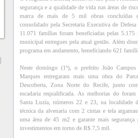
segurança e a qualidade de vida nas áreas de risc
marca de mais de 5 mil obras concluídas 
consolidado pela Secretaria Executiva de Defesa
11.071 famílias foram beneficiadas pelas 5.175 i
municipal entregues pela atual gestão. Além diss
programa em andamento, beneficiando 621 famíli
Neste domingo (1º), o prefeito João Campos e
Marques entregaram mais uma obra do Parce
Descoberta, Zona Norte do Recife, junto c
escadaria requalificada. As melhorias do fora
Santa Luzia, números 22 e 23, na localidade 
técnica da alvenaria com 2 cintas e tela argamas
uma área de 45 m2 e garante mais segurança pa
investimentos em torno de R$ 7,5 mil.