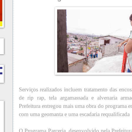
Serviços realizados incluem tratamento das encos
de rip rap, tela argamassada e alvenaria arma
Prefeitura entregou mais uma obra do programa 
com uma geomanta e uma escadaria requalificada
O Programa Parceria, desenvolvido pela Prefeitura