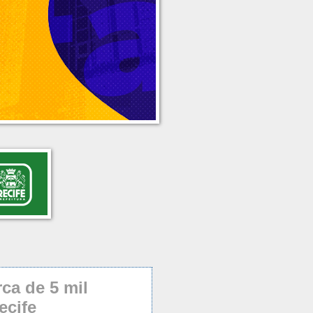
ca de 5 mil
ecife