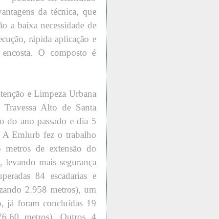
antagens da técnica, que
tão a baixa necessidade de
ecução, rápida aplicação e
a encosta. O composto é
tenção e Limpeza Urbana
a Travessa Alto de Santa
ro do ano passado e dia 5
 A Emlurb fez o trabalho
6 metros de extensão do
, levando mais segurança
peradas 84 escadarias e
izando 2.958 metros), um
, já foram concluídas 19
76,60 metros). Outros 4