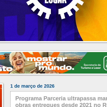
1 de março de 2026
Programa Parceria ultrapassa mar
obras entregues desde 2021 no R