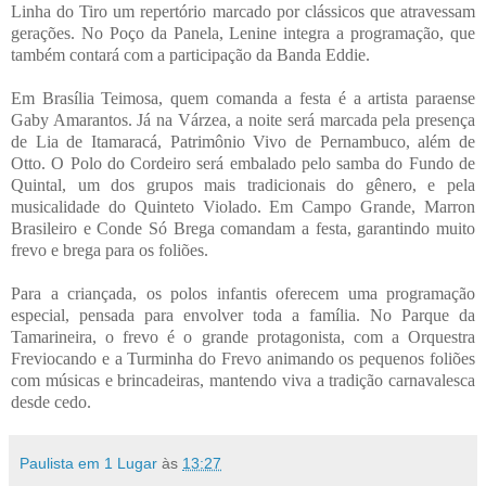
Linha do Tiro um repertório marcado por clássicos que atravessam
gerações. No Poço da Panela, Lenine integra a programação, que
também contará com a participação da Banda Eddie.
Em Brasília Teimosa, quem comanda a festa é a artista paraense
Gaby Amarantos. Já na Várzea, a noite será marcada pela presença
de Lia de Itamaracá, Patrimônio Vivo de Pernambuco, além de
Otto. O Polo do Cordeiro será embalado pelo samba do Fundo de
Quintal, um dos grupos mais tradicionais do gênero, e pela
musicalidade do Quinteto Violado. Em Campo Grande, Marron
Brasileiro e Conde Só Brega comandam a festa, garantindo muito
frevo e brega para os foliões.
Para a criançada, os polos infantis oferecem uma programação
especial, pensada para envolver toda a família. No Parque da
Tamarineira, o frevo é o grande protagonista, com a Orquestra
Freviocando e a Turminha do Frevo animando os pequenos foliões
com músicas e brincadeiras, mantendo viva a tradição carnavalesca
desde cedo.
Paulista em 1 Lugar
às
13:27