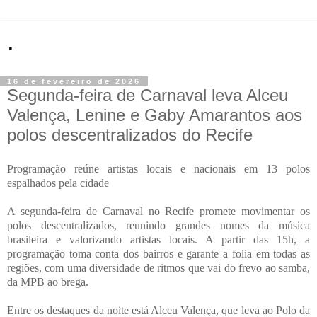
.
16 de fevereiro de 2026
Segunda-feira de Carnaval leva Alceu
Valença, Lenine e Gaby Amarantos aos
polos descentralizados do Recife
Programação reúne artistas locais e nacionais em 13 polos
espalhados pela cidade
A segunda-feira de Carnaval no Recife promete movimentar os
polos descentralizados, reunindo grandes nomes da música
brasileira e valorizando artistas locais. A partir das 15h, a
programação toma conta dos bairros e garante a folia em todas as
regiões, com uma diversidade de ritmos que vai do frevo ao samba,
da MPB ao brega.
Entre os destaques da noite está Alceu Valença, que leva ao Polo da