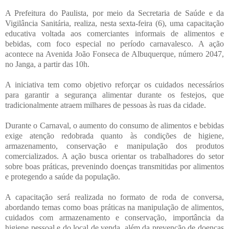
A Prefeitura do Paulista, por meio da Secretaria de Saúde e da
Vigilância Sanitária, realiza, nesta sexta-feira (6), uma capacitação
educativa voltada aos comerciantes informais de alimentos e
bebidas, com foco especial no período carnavalesco. A ação
acontece na Avenida João Fonseca de Albuquerque, número 2047,
no Janga, a partir das 10h.
A iniciativa tem como objetivo reforçar os cuidados necessários
para garantir a segurança alimentar durante os festejos, que
tradicionalmente atraem milhares de pessoas às ruas da cidade.
Durante o Carnaval, o aumento do consumo de alimentos e bebidas
exige atenção redobrada quanto às condições de higiene,
armazenamento, conservação e manipulação dos produtos
comercializados. A ação busca orientar os trabalhadores do setor
sobre boas práticas, prevenindo doenças transmitidas por alimentos
e protegendo a saúde da população.
A capacitação será realizada no formato de roda de conversa,
abordando temas como boas práticas na manipulação de alimentos,
cuidados com armazenamento e conservação, importância da
higiene pessoal e do local de venda, além da prevenção de doenças