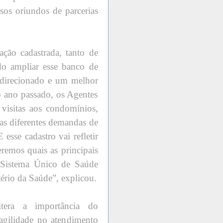
sos oriundos de parcerias
ão cadastrada, tanto de
do ampliar esse banco de
 direcionado e um melhor
 ano passado, os Agentes
isitas aos condomínios,
r as diferentes demandas de
 esse cadastro vai refletir
eremos quais as principais
o Sistema Único de Saúde
ério da Saúde”, explicou.
itera a importância do
 agilidade no atendimento