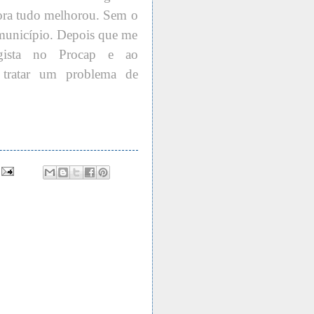
agora tudo melhorou. Sem o
o município. Depois que me
ogista no Procap e ao
a tratar um problema de