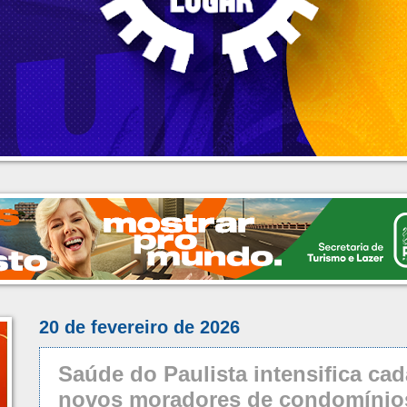
20 de fevereiro de 2026
Saúde do Paulista intensifica ca
novos moradores de condomínios