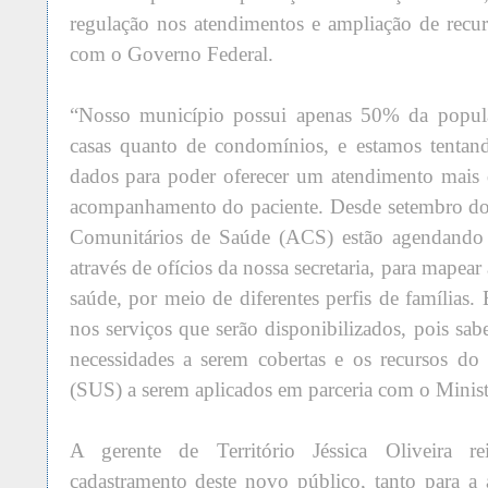
regulação nos atendimentos e ampliação de recur
com o Governo Federal.
“Nosso município possui apenas 50% da populaç
casas quanto de condomínios, e estamos tentan
dados para poder oferecer um atendimento mais
acompanhamento do paciente. Desde setembro do
Comunitários de Saúde (ACS) estão agendando v
através de ofícios da nossa secretaria, para mapea
saúde, por meio de diferentes perfis de famílias. E
nos serviços que serão disponibilizados, pois sab
necessidades a serem cobertas e os recursos d
(SUS) a serem aplicados em parceria com o Minist
A gerente de Território Jéssica Oliveira re
cadastramento deste novo público, tanto para a