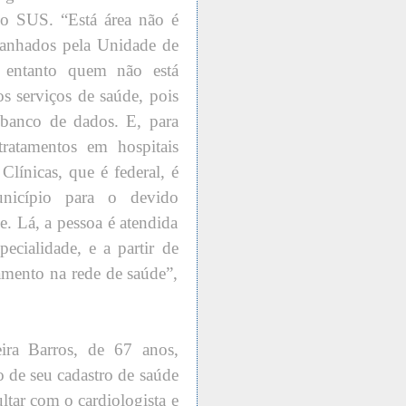
o SUS. “Está área não é
anhados pela Unidade de
 entanto quem não está
os serviços de saúde, pois
 banco de dados. E, para
tratamentos em hospitais
Clínicas, que é federal, é
unicípio para o devido
. Lá, a pessoa é atendida
ecialidade, e a partir de
tamento na rede de saúde”,
eira Barros, de 67 anos,
ão de seu cadastro de saúde
tar com o cardiologista e