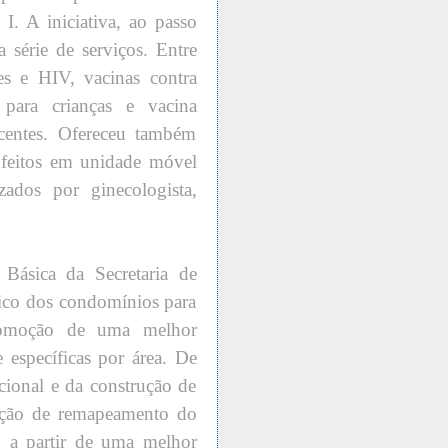
. A iniciativa, ao passo
 série de serviços. Entre
ites e HIV, vacinas contra
 para crianças e vacina
entes. Ofereceu também
 feitos em unidade móvel
ados por ginecologista,
Básica da Secretaria de
lico dos condomínios para
romoção de uma melhor
 específicas por área. De
cional e da construção de
ização de remapeamento do
a, a partir de uma melhor