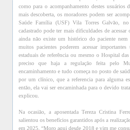
como para o acompanhamento destes usuários d
mais descoberta, os moradores podem ser acomp
Saúde Família (USF) Vila Torres Galvão, no
cadastrado pode ter mais dificuldades de acessar 
ainda não existe um histórico do paciente nem
muitos pacientes poderem acessar importantes 
estaduais de referência ou mesmo o Hospital das 
preciso que haja a regulação feita pelo M
encaminhamento e tudo começa no posto de saúde
por um clínico, que a referencia para alguma esp
então, ela vai ser encaminhada para o devido tra
explicou.
Na ocasião, a aposentada Tereza Cristina Ferr
salientou os benefícios garantidos após a realizaç
em 2025. “Moro aqui desde 2018 e vim me consul