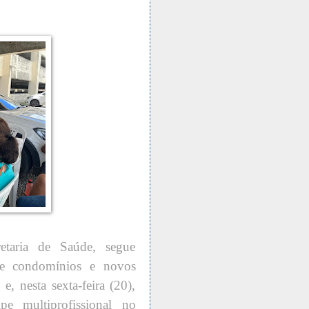
etaria de Saúde, segue
e condomínios e novos
e, nesta sexta-feira (20),
 multiprofissional no