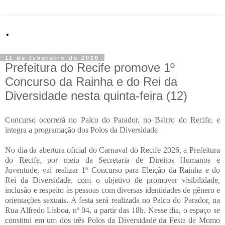
.
11 de fevereiro de 2026
Prefeitura do Recife promove 1º
Concurso da Rainha e do Rei da
Diversidade nesta quinta-feira (12)
Concurso ocorrerá no Palco do Parador, no Bairro do Recife, e
integra a programação dos Polos da Diversidade
No dia da abertura oficial do Carnaval do Recife 2026, a Prefeitura
do Recife, por meio da Secretaria de Direitos Humanos e
Juventude, vai realizar 1º Concurso para Eleição da Rainha e do
Rei da Diversidade, com o objetivo de promover visibilidade,
inclusão e respeito às pessoas com diversas identidades de gênero e
orientações sexuais. A festa será realizada no Palco do Parador, na
Rua Alfredo Lisboa, nº 04, a partir das 18h. Nesse dia, o espaço se
constitui em um dos três Polos da Diversidade da Festa de Momo