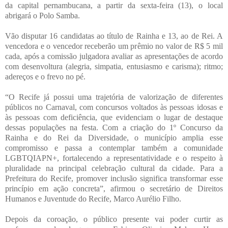
da capital pernambucana, a partir da sexta-feira (13), o local
abrigará o Polo Samba.
Vão disputar 16 candidatas ao título de Rainha e 13, ao de Rei. A
vencedora e o vencedor receberão um prêmio no valor de R$ 5 mil
cada, após a comissão julgadora avaliar as apresentações de acordo
com desenvoltura (alegria, simpatia, entusiasmo e carisma); ritmo;
adereços e o frevo no pé.
“O Recife já possui uma trajetória de valorização de diferentes
públicos no Carnaval, com concursos voltados às pessoas idosas e
às pessoas com deficiência, que evidenciam o lugar de destaque
dessas populações na festa. Com a criação do 1º Concurso da
Rainha e do Rei da Diversidade, o município amplia esse
compromisso e passa a contemplar também a comunidade
LGBTQIAPN+, fortalecendo a representatividade e o respeito à
pluralidade na principal celebração cultural da cidade. Para a
Prefeitura do Recife, promover inclusão significa transformar esse
princípio em ação concreta”, afirmou o secretário de Direitos
Humanos e Juventude do Recife, Marco Aurélio Filho.
Depois da coroação, o público presente vai poder curtir as