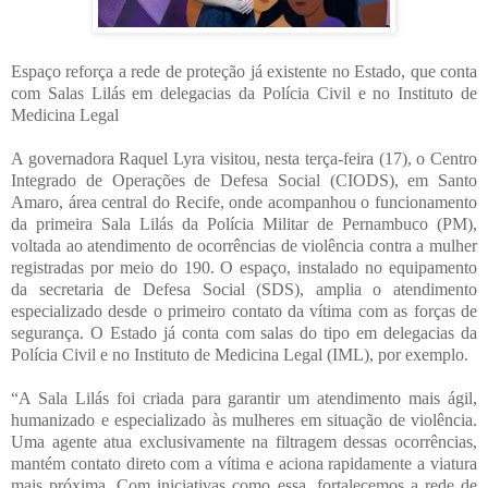
Espaço reforça a rede de proteção já existente no Estado, que conta
com Salas Lilás em delegacias da Polícia Civil e no Instituto de
Medicina Legal
A governadora Raquel Lyra visitou, nesta terça-feira (17), o Centro
Integrado de Operações de Defesa Social (CIODS), em Santo
Amaro, área central do Recife, onde acompanhou o funcionamento
da primeira Sala Lilás da Polícia Militar de Pernambuco (PM),
voltada ao atendimento de ocorrências de violência contra a mulher
registradas por meio do 190. O espaço, instalado no equipamento
da secretaria de Defesa Social (SDS), amplia o atendimento
especializado desde o primeiro contato da vítima com as forças de
segurança. O Estado já conta com salas do tipo em delegacias da
Polícia Civil e no Instituto de Medicina Legal (IML), por exemplo.
“A Sala Lilás foi criada para garantir um atendimento mais ágil,
humanizado e especializado às mulheres em situação de violência.
Uma agente atua exclusivamente na filtragem dessas ocorrências,
mantém contato direto com a vítima e aciona rapidamente a viatura
mais próxima. Com iniciativas como essa, fortalecemos a rede de