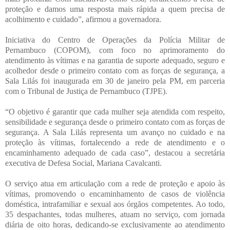
proteção e damos uma resposta mais rápida a quem precisa de
acolhimento e cuidado”, afirmou a governadora.
Iniciativa do Centro de Operações da Polícia Militar de
Pernambuco (COPOM), com foco no aprimoramento do
atendimento às vítimas e na garantia de suporte adequado, seguro e
acolhedor desde o primeiro contato com as forças de segurança, a
Sala Lilás foi inaugurada em 30 de janeiro pela PM, em parceria
com o Tribunal de Justiça de Pernambuco (TJPE).
“O objetivo é garantir que cada mulher seja atendida com respeito,
sensibilidade e segurança desde o primeiro contato com as forças de
segurança. A Sala Lilás representa um avanço no cuidado e na
proteção às vítimas, fortalecendo a rede de atendimento e o
encaminhamento adequado de cada caso”, destacou a secretária
executiva de Defesa Social, Mariana Cavalcanti.
O serviço atua em articulação com a rede de proteção e apoio às
vítimas, promovendo o encaminhamento de casos de violência
doméstica, intrafamiliar e sexual aos órgãos competentes. Ao todo,
35 despachantes, todas mulheres, atuam no serviço, com jornada
diária de oito horas, dedicando-se exclusivamente ao atendimento