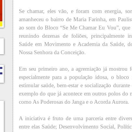
Se chamar, eles vão, e foram com energia, sor
amanheceu o bairro de Maria Farinha, em Paulista
ao som do Bloco “Se Me Chamar Eu Vou”, que t
reunindo dezenas de foliões, principalmente i
Saúde em Movimento e Academia da Saúde, dos
Nossa Senhora da Conceição.
Em seu primeiro ano, a agremiação já mostrou f
especialmente para a população idosa, o bloco
estimular saúde, bem-estar e socialização durante
exemplo do que já acontece em outros polos do m
como As Poderosas do Janga e o Acorda Aurora.
A iniciativa é fruto de uma parceria entre divers
entre elas Saúde; Desenvolvimento Social, Políti