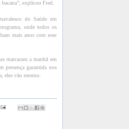
 bacana”, explicou Fred.
rnavalesco do Saúde em
rograma, onde todos os
ham mais anos com esse
 que marcaram a manhã em
 presença garantida nos
a, eles vão mesmo.