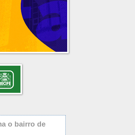
a o bairro de