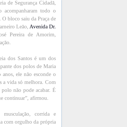
ria de Segurança Cidadã,
ito acompanharam todo o
. O bloco saiu da Praça de
arneiro Leão,
Avenida Dr.
osé Pereira de Amorim,
ação.
eia dos Santos é um dos
ipante dos polos de Maria
 anos, ele não esconde o
us a vida só melhora. Com
o polo não pode acabar. É
ue continuar”, afirmou.
, musculação, corrida e
ala com orgulho da própria