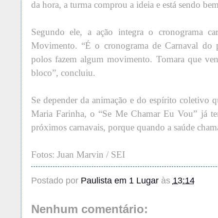
da hora, a turma comprou a ideia e está sendo bem
Segundo ele, a ação integra o cronograma ca
Movimento. “É o cronograma de Carnaval do p
polos fazem algum movimento. Tomara que ven
bloco”, concluiu.
Se depender da animação e do espírito coletivo
Maria Farinha, o “Se Me Chamar Eu Vou” já tem
próximos carnavais, porque quando a saúde cham
Fotos: Juan Marvin / SEI
Postado por
Paulista em 1 Lugar
às
13:14
Nenhum comentário: