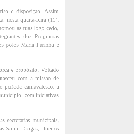
riso e disposição. Assim
, nesta quarta-feira (11),
omou as ruas logo cedo,
ntegrantes dos Programas
 polos Maria Farinha e
orça e propósito. Voltado
 nasceu com a missão de
 o período carnavalesco, a
unicípio, com iniciativas
as secretarias municipais,
cas Sobre Drogas, Direitos