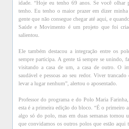
idade. “Hoje eu tenho 69 anos. Se você olhar 
tenho. Eu tenho o maior prazer em dizer minha
gente que não consegue chegar até aqui, e quand
Saúde e Movimento é um projeto que foi cria
salientou.
Ele também destacou a integração entre os pol
sempre participa. A gente tá sempre se unindo, f
visitando a casa de um, a casa de outro. O im
saudável e pessoas ao seu redor. Viver trancado 
levar a lugar nenhum”, alertou o aposentado.
Professor do programa e do Polo Maria Farinha
esta é a primeira edição do bloco. “É o primeiro a
algo só do polo, mas em duas semanas tomou u
que convidamos os outros polos que estão aqu