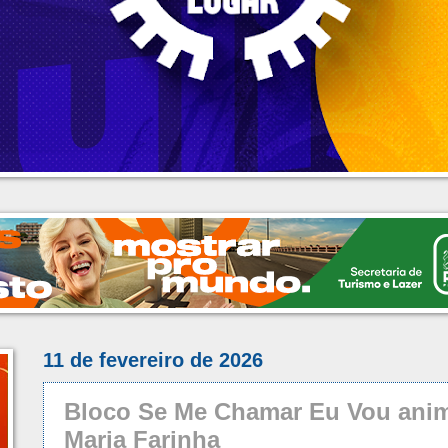
11 de fevereiro de 2026
Bloco Se Me Chamar Eu Vou anim
Maria Farinha