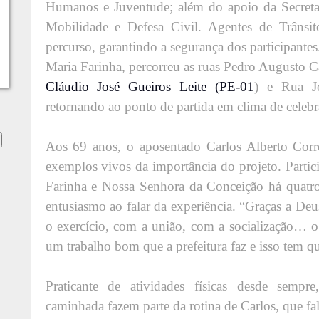
Humanos e Juventude; além do apoio da Secreta
Mobilidade e Defesa Civil. Agentes de Trâns
percurso, garantindo a segurança dos participantes
Maria Farinha, percorreu as ruas Pedro Augusto C
Cláudio José Gueiros Leite (PE-01
) e Rua J
retornando ao ponto de partida em clima de celebr
Aos 69 anos, o aposentado Carlos Alberto Corr
exemplos vivos da importância do projeto. Partic
Farinha e Nossa Senhora da Conceição há quatro
entusiasmo ao falar da experiência. “Graças a De
o exercício, com a união, com a socialização… 
um trabalho bom que a prefeitura faz e isso tem q
Praticante de atividades físicas desde sempre
caminhada fazem parte da rotina de Carlos, que f