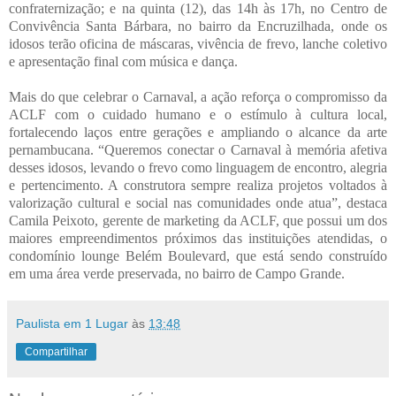
confraternização; e na quinta (12), das 14h às 17h, no Centro de
Convivência Santa Bárbara, no bairro da Encruzilhada, onde os
idosos terão oficina de máscaras, vivência de frevo, lanche coletivo
e apresentação final com música e dança.
Mais do que celebrar o Carnaval, a ação reforça o compromisso da
ACLF com o cuidado humano e o estímulo à cultura local,
fortalecendo laços entre gerações e ampliando o alcance da arte
pernambucana. “Queremos conectar o Carnaval à memória afetiva
desses idosos, levando o frevo como linguagem de encontro, alegria
e pertencimento. A construtora sempre realiza projetos voltados à
valorização cultural e social nas comunidades onde atua”, destaca
Camila Peixoto, gerente de marketing da ACLF, que possui um dos
maiores empreendimentos próximos das instituições atendidas, o
condomínio lounge Belém Boulevard, que está sendo construído
em uma área verde preservada, no bairro de Campo Grande.
Paulista em 1 Lugar
às
13:48
Compartilhar