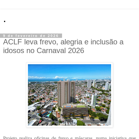
.
9 de fevereiro de 2026
ACLF leva frevo, alegria e inclusão a
idosos no Carnaval 2026
Projeto realiza oficinas de frevo e máscaras, numa iniciativa que