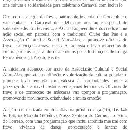
une cultura e solidariedade para celebrar o Carnaval com inclusão
O ritmo e a alegria do frevo, patrimônio imaterial de Pernambuco,
vão embalar o Carnaval de 2026 com um toque especial de
solidariedade. Em fevereiro, a ACLF Empreendimentos realiza uma
ação social em parceria com o tradicional Clube das Pás e a
Associação Cultural e Social Abre-Alas, e promove oficinas de
frevo e adereços carnavalescos. A proposta é levar momentos de
cultura e inclusão para idosos atendidos pelas Instituições de Longa
Permanência (ILPIs) do Recife.
A iniciativa acontece por meio da Associação Cultural e Social
Abre-Alas, que atua na difusão e valorização da cultura popular, e
promete levar energia carnavalesca às comunidades onde a
presença do Carnaval costuma ser apenas lembrança. Oficinas de
frevo e de confecção de máscaras vão compor a programação,
promovendo movimento, criatividade e muita emoção.
A ação será realizada em dois dias: na próxima terça (10), das 14h
às 16h, na Morada Geriátrica Nossa Senhora do Carmo, no bairro
do Torreão, com uma programação que inclui acolhida musical com
frevo, vivência de dança, apresentação e lanche de