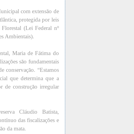
unicipal com extensão de
ântica, protegida por leis
Florestal (Lei Federal nº
es Ambientais).
ntal, Maria de Fátima do
alizações são fundamentais
 de conservação. “Estamos
cial que determina que a
or de construção irregular
erva Cláudio Batista,
ntínuo das fiscalizações e
ção da mata.