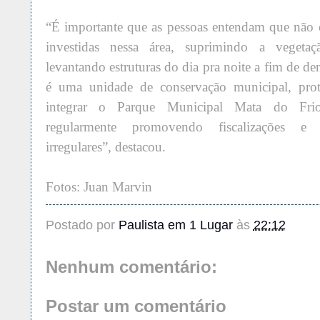
“É importante que as pessoas entendam que não c
investidas nessa área, suprimindo a vegetaç
levantando estruturas do dia pra noite a fim de de
é uma unidade de conservação municipal, prote
integrar o Parque Municipal Mata do Frio,
regularmente promovendo fiscalizações e 
irregulares”, desta
cou.
Fotos: Juan Marvin
Postado por
Paulista em 1 Lugar
às
22:12
Nenhum comentário:
Postar um comentário