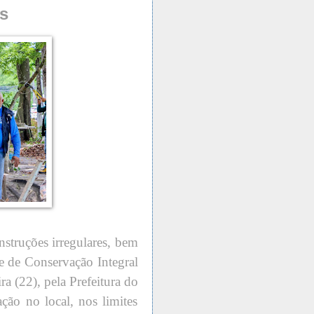
s
nstruções irregulares, bem
 de Conservação Integral
ra (22), pela Prefeitura do
ação no local, nos limites