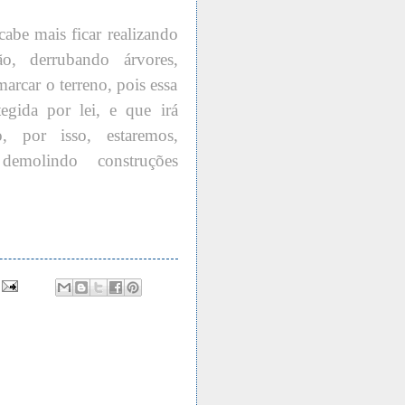
abe mais ficar realizando
ão, derrubando árvores,
marcar o terreno, pois essa
gida por lei, e que irá
 por isso, estaremos,
demolindo construções