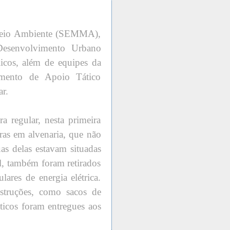
e Meio Ambiente (SEMMA),
Desenvolvimento Urbano
icos, além de equipes da
mento de Apoio Tático
ar.
a regular, nesta primeira
ras em alvenaria, que não
as delas estavam situadas
l, também foram retirados
lares de energia elétrica.
struções, como sacos de
ticos foram entregues aos