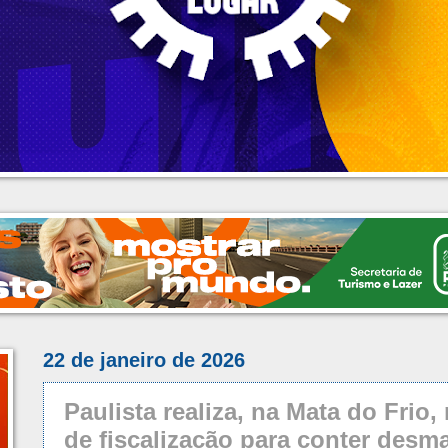
22 de janeiro de 2026
Paulista realiza, na Mata do Frio
de fiscalização para conter desm