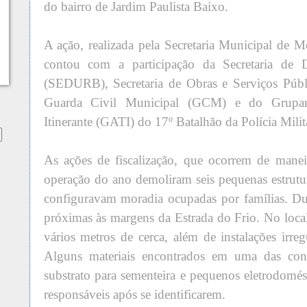
do bairro de Jardim Paulista Baixo.
A ação, realizada pela Secretaria Municipal d
contou com a participação da Secretaria de 
(SEDURB), Secretaria de Obras e Serviços Públ
Guarda Civil Municipal (GCM) e do Grupa
Itinerante (GATI) do 17º Batalhão da Polícia Milit
As ações de fiscalização, que ocorrem de maneir
operação do ano demoliram seis pequenas estrutu
configuravam moradia ocupadas por famílias. Du
próximas às margens da Estrada do Frio. No loca
vários metros de cerca, além de instalações irregu
Alguns materiais encontrados em uma das con
substrato para sementeira e pequenos eletrodomés
responsáveis após se identificarem.