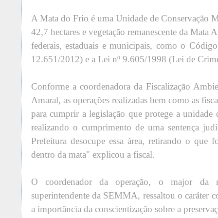
A Mata do Frio é uma Unidade de Conservação M
42,7 hectares e vegetação remanescente da Mata Atl
federais, estaduais e municipais, como o Código 
12.651/2012) e a Lei nº 9.605/1998 (Lei de Crim
Conforme a coordenadora da Fiscalização Ambie
Amaral, as operações realizadas bem como as fisc
para cumprir a legislação que protege a unidade
realizando o cumprimento de uma sentença judi
Prefeitura desocupe essa área, retirando o que f
dentro da mata" explicou a fiscal.
O coordenador da operação, o major da res
superintendente da SEMMA, ressaltou o caráter co
a importância da conscientização sobre a preserva