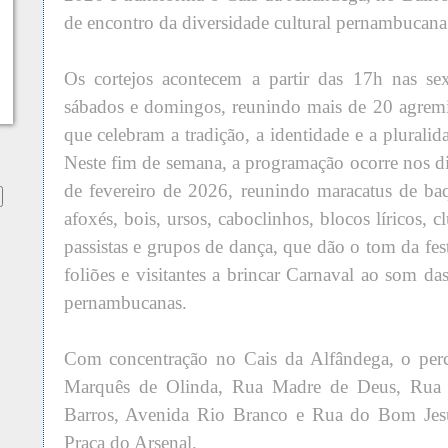
de encontro da diversidade cultural pernambucana
Os cortejos acontecem a partir das 17h nas sex
sábados e domingos, reunindo mais de 20 agremi
que celebram a tradição, a identidade e a pluralid
Neste fim de semana, a programação ocorre nos di
de fevereiro de 2026, reunindo maracatus de ba
afoxés, bois, ursos, caboclinhos, blocos líricos, c
passistas e grupos de dança, que dão o tom da fe
foliões e visitantes a brincar Carnaval ao som das
pernambucanas.
Com concentração no Cais da Alfândega, o perc
Marquês de Olinda, Rua Madre de Deus, Rua
Barros, Avenida Rio Branco e Rua do Bom Jes
Praça do Arsenal.