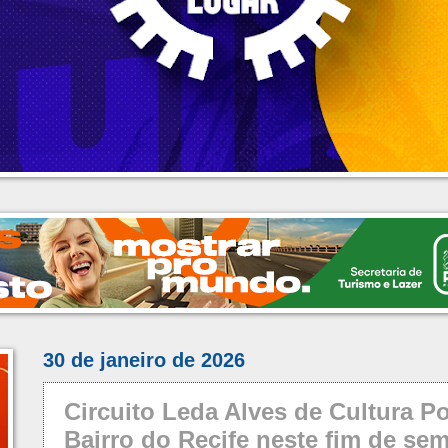
30 de janeiro de 2026
Circuito Leda Alves de Cultura P
Bairro do Recife neste fim de se