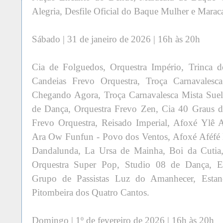
Alegria, Desfile Oficial do Baque Mulher e Mara
Sábado | 31 de janeiro de 2026 | 16h às 20h
Cia de Folguedos, Orquestra Império, Trinca d
Candeias Frevo Orquestra, Troça Carnavalesc
Chegando Agora, Troça Carnavalesca Mista Suel
de Dança, Orquestra Frevo Zen, Cia 40 Graus 
Frevo Orquestra, Reisado Imperial, Afoxé Ylê
Ara Ow Funfun - Povo dos Ventos, Afoxé Aféfé 
Dandalunda, La Ursa de Mainha, Boi da Cutia,
Orquestra Super Pop, Studio 08 de Dança, E
Grupo de Passistas Luz do Amanhecer, Estand
Pitombeira dos Quatro Cantos.
Domingo | 1º de fevereiro de 2026 | 16h às 20h