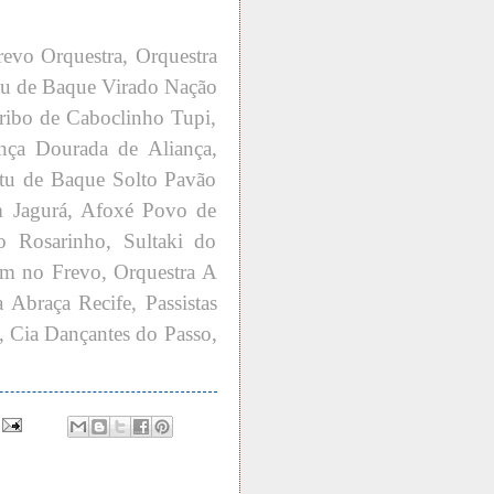
vo Orquestra, Orquestra
tu de Baque Virado Nação
Tribo de Caboclinho Tupi,
nça Dourada de Aliança,
tu de Baque Solto Pavão
 Jagurá, Afoxé Povo de
 Rosarinho, Sultaki do
m no Frevo, Orquestra A
Abraça Recife, Passistas
, Cia Dançantes do Passo,