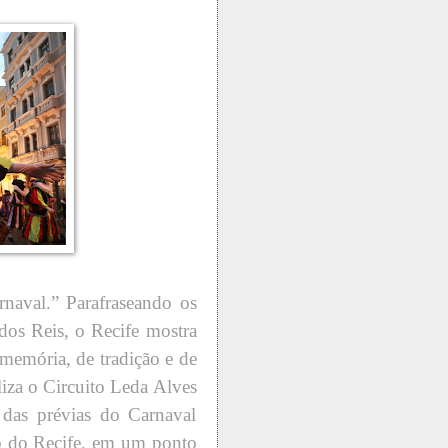
naval.” Parafraseando os
dos Reis, o Recife mostra
 memória, de tradição e de
aliza o Circuito Leda Alves
 das prévias do Carnaval
ro do Recife, em um ponto