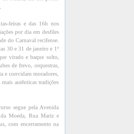
.
tas-feiras e das 16h nos
ações por dia em desfiles
ade do Carnaval recifense.
as 30 e 31 de janeiro e 1º
que virado e baque solto,
lubes de frevo, orquestras,
sta e convidam moradores,
 mais autênticas tradições
urso segue pela Avenida
 da Moeda, Rua Mariz e
us, com encerramento na