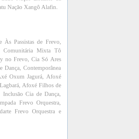
catu Nação Xangô Alafin.
e Às Passistas de Frevo,
a Comunitária Mixta Tô
y no Frevo, Cia Só Ares
de Dança, Contemporânea
 Axé Oxum Jagurá, Afoxé
Lagbará, Afoxé Filhos de
 Inclusão Cia de Dança,
mpada Frevo Orquestra,
arte Frevo Orquestra e