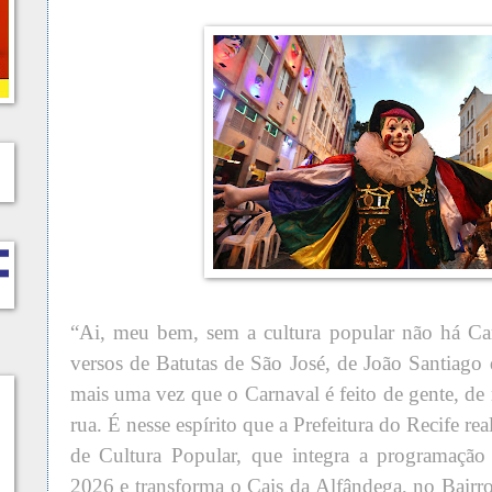
“Ai, meu bem, sem a cultura popular não há Car
versos de Batutas de São José, de João Santiago 
mais uma vez que o Carnaval é feito de gente, de
rua. É nesse espírito que a Prefeitura do Recife re
de Cultura Popular, que integra a programação
2026 e transforma o Cais da Alfândega, no Bair