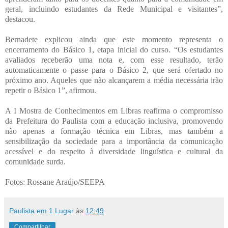
geral, incluindo estudantes da Rede Municipal e visitantes”,
destacou.
Bernadete explicou ainda que este momento representa o
encerramento do Básico 1, etapa inicial do curso. “Os estudantes
avaliados receberão uma nota e, com esse resultado, terão
automaticamente o passe para o Básico 2, que será ofertado no
próximo ano. Aqueles que não alcançarem a média necessária irão
repetir o Básico 1”, afirmou.
A I Mostra de Conhecimentos em Libras reafirma o compromisso
da Prefeitura do Paulista com a educação inclusiva, promovendo
não apenas a formação técnica em Libras, mas também a
sensibilização da sociedade para a importância da comunicação
acessível e do respeito à diversidade linguística e cultural da
comunidade surda.
Fotos: Rossane Araújo/SEEPA
Paulista em 1 Lugar
às
12:49
Compartilhar