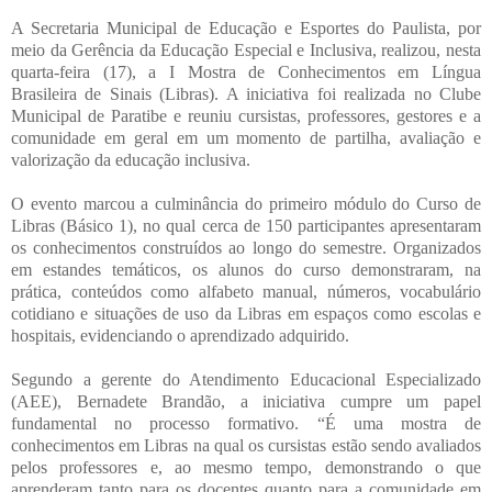
A Secretaria Municipal de Educação e Esportes do Paulista, por
meio da Gerência da Educação Especial e Inclusiva, realizou, nesta
quarta-feira (17), a I Mostra de Conhecimentos em Língua
Brasileira de Sinais (Libras). A iniciativa foi realizada no Clube
Municipal de Paratibe e reuniu cursistas, professores, gestores e a
comunidade em geral em um momento de partilha, avaliação e
valorização da educação inclusiva.
O evento marcou a culminância do primeiro módulo do Curso de
Libras (Básico 1), no qual cerca de 150 participantes apresentaram
os conhecimentos construídos ao longo do semestre. Organizados
em estandes temáticos, os alunos do curso demonstraram, na
prática, conteúdos como alfabeto manual, números, vocabulário
cotidiano e situações de uso da Libras em espaços como escolas e
hospitais, evidenciando o aprendizado adquirido.
Segundo a gerente do Atendimento Educacional Especializado
(AEE), Bernadete Brandão, a iniciativa cumpre um papel
fundamental no processo formativo. “É uma mostra de
conhecimentos em Libras na qual os cursistas estão sendo avaliados
pelos professores e, ao mesmo tempo, demonstrando o que
aprenderam tanto para os docentes quanto para a comunidade em