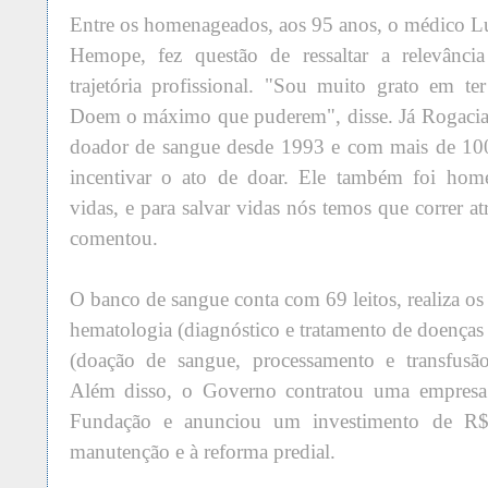
Entre os homenageados, aos 95 anos, o médico L
Hemope, fez questão de ressaltar a relevância
trajetória profissional. "Sou muito grato em t
Doem o máximo que puderem", disse. Já Rogacia
doador de sangue desde 1993 e com mais de 100
incentivar o ato de doar. Ele também foi hom
vidas, e para salvar vidas nós temos que correr a
comentou.
O banco de sangue conta com 69 leitos, realiza os
hematologia (diagnóstico e tratamento de doenças
(doação de sangue, processamento e transfus
Além disso, o Governo contratou uma empresa p
Fundação e anunciou um investimento de R$
manutenção e à reforma predial.