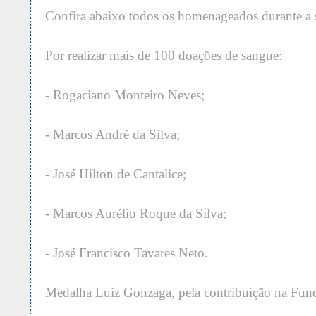
Confira abaixo todos os homenageados durante a 
Por realizar mais de 100 doações de sangue:
- Rogaciano Monteiro Neves;
- Marcos André da Silva;
- José Hilton de Cantalice;
- Marcos Aurélio Roque da Silva;
- José Francisco Tavares Neto.
Medalha Luiz Gonzaga, pela contribuição na Fun