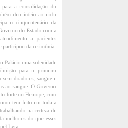
m para a consolidação do
mbém deu início ao ciclo
pa o cinquentenário da
 Governo do Estado com a
atendimento a pacientes
 participou da cerimônia.
o Palácio uma solenidade
ibuição para o primeiro
a sem doadores, sangue e
ivas ao sangue. O Governo
ito forte no Hemope, com
como tem feito em toda a
rabalhando na certeza de
a melhores do que esses
uel Lyra.