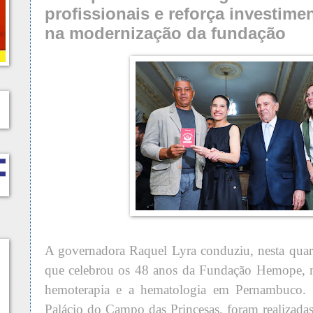
profissionais e reforça investim
na modernização da fundação
A governadora Raquel Lyra conduziu, nesta quarta
que celebrou os 48 anos da Fundação Hemope, m
hemoterapia e a hematologia em Pernambuco. 
Palácio do Campo das Princesas, foram realizad