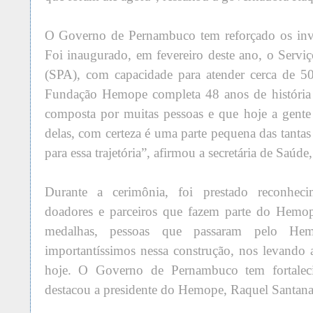
O Governo de Pernambuco tem reforçado os inves
Foi inaugurado, em fevereiro deste ano, o Serv
(SPA), com capacidade para atender cerca de 5
Fundação Hemope completa 48 anos de história v
composta por muitas pessoas e que hoje a gent
delas, com certeza é uma parte pequena das tanta
para essa trajetória”, afirmou a secretária de Saúde
Durante a cerimônia, foi prestado reconhecim
doadores e parceiros que fazem parte do Hem
medalhas, pessoas que passaram pelo Hem
importantíssimos nessa construção, nos levando
hoje. O Governo de Pernambuco tem fortalec
destacou a presidente do Hemope, Raquel Santana