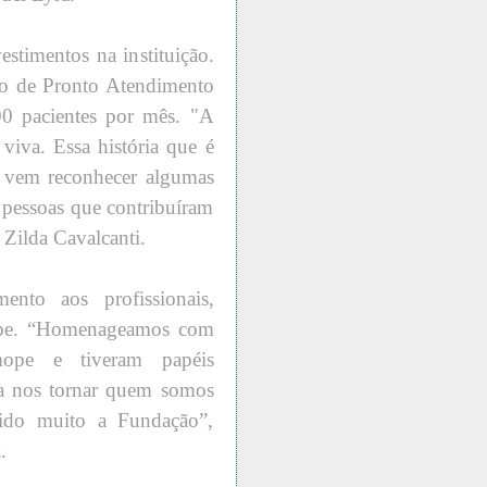
timentos na instituição.
iço de Pronto Atendimento
00 pacientes por mês. "A
iva. Essa história que é
e vem reconhecer algumas
s pessoas que contribuíram
, Zilda Cavalcanti.
ento aos profissionais,
ope. “Homenageamos com
ope e tiveram papéis
 a nos tornar quem somos
ido muito a Fundação”,
.