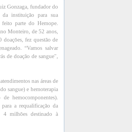
uiz Gonzaga, fundador do
 da instituição para sua
er feito parte do Hemope.
no Monteiro, de 52 anos,
 doações, fez questão de
enageado. “Vamos salvar
trás de doação de sangue",
 atendimentos nas áreas de
 do sangue) e hemoterapia
ão de hemocomponentes).
ara a requalificação da
 4 milhões destinado à