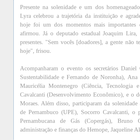
Presente na solenidade e um dos homenageado
Lyra celebrou a trajetória da instituição e agra
hoje foi um dos momentos mais importantes d
afirmou. Já o deputado estadual Joaquim Lira,
presentes. "Sem vocês [doadores], a gente não 
hoje", frisou.
Acompanharam o evento os secretários Daniel
Sustentabilidade e Fernando de Noronha), Ana 
Mauricélia Montenegro (Ciência, Tecnologia 
Cavalcanti (Desenvolvimento Econômico), e o d
Moraes. Além disso, participaram da solenidade 
de Pernambuco (UPE), Socorro Cavalcanti, o 
Pernambucana de Gás (Copergás), Bruno C
administração e finanças do Hemope, Jaqueline A