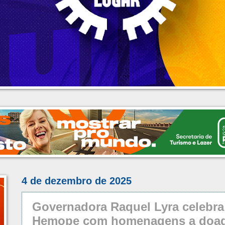
4 de dezembro de 2025
Governadora Raquel Lyra celebra
Hemope com homenagens a doad