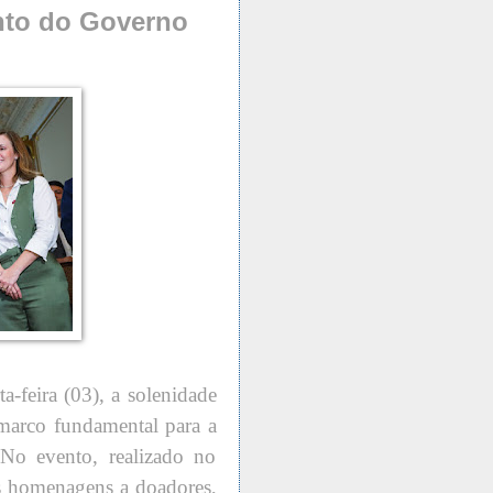
ento do Governo
-feira (03), a solenidade
arco fundamental para a
No evento, realizado no
as homenagens a doadores,