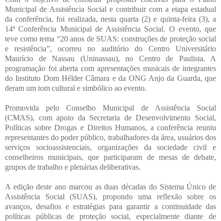
Municipal de Assistência Social e contribuir com a etapa estadual
da conferência, foi realizada, nesta quarta (2) e quinta-feira (3), a
14ª Conferência Municipal de Assistência Social. O evento, que
teve como tema “20 anos de SUAS: construções de proteção social
e resistência”, ocorreu no auditório do Centro Universitário
Maurício de Nassau (Uninassau), no Centro de Paulista. A
programação foi aberta com apresentações musicais de integrantes
do Instituto Dom Hélder Câmara e da ONG Anjo da Guarda, que
deram um tom cultural e simbólico ao evento.
Promovida pelo Conselho Municipal de Assistência Social
(CMAS), com apoio da Secretaria de Desenvolvimento Social,
Políticas sobre Drogas e Direitos Humanos, a conferência reuniu
representantes do poder público, trabalhadores da área, usuários dos
serviços socioassistenciais, organizações da sociedade civil e
conselheiros municipais, que participaram de mesas de debate,
grupos de trabalho e plenárias deliberativas.
A edição deste ano marcou as duas décadas do Sistema Único de
Assistência Social (SUAS), propondo uma reflexão sobre os
avanços, desafios e estratégias para garantir a continuidade das
políticas públicas de proteção social, especialmente diante de