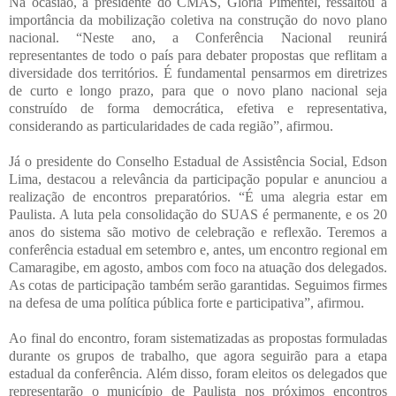
Na ocasião, a presidente do CMAS, Glória Pimentel, ressaltou a
importância da mobilização coletiva na construção do novo plano
nacional. “Neste ano, a Conferência Nacional reunirá
representantes de todo o país para debater propostas que reflitam a
diversidade dos territórios. É fundamental pensarmos em diretrizes
de curto e longo prazo, para que o novo plano nacional seja
construído de forma democrática, efetiva e representativa,
considerando as particularidades de cada região”, afirmou.
Já o presidente do Conselho Estadual de Assistência Social, Edson
Lima, destacou a relevância da participação popular e anunciou a
realização de encontros preparatórios. “É uma alegria estar em
Paulista. A luta pela consolidação do SUAS é permanente, e os 20
anos do sistema são motivo de celebração e reflexão. Teremos a
conferência estadual em setembro e, antes, um encontro regional em
Camaragibe, em agosto, ambos com foco na atuação dos delegados.
As cotas de participação também serão garantidas. Seguimos firmes
na defesa de uma política pública forte e participativa”, afirmou.
Ao final do encontro, foram sistematizadas as propostas formuladas
durante os grupos de trabalho, que agora seguirão para a etapa
estadual da conferência. Além disso, foram eleitos os delegados que
representarão o município de Paulista nos próximos encontros