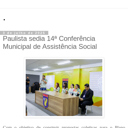
.
3 de julho de 2025
Paulista sedia 14ª Conferência
Municipal de Assistência Social
Com o objetivo de construir propostas coletivas para o Plano