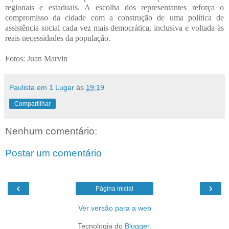
regionais e estaduais. A escolha dos representantes reforça o
compromisso da cidade com a construção de uma política de
assistência social cada vez mais democrática, inclusiva e voltada às
reais necessidades da população.
Fotos: Juan Marvin
Paulista em 1 Lugar
às
19:19
Compartilhar
Nenhum comentário:
Postar um comentário
‹
›
Página inicial
Ver versão para a web
Tecnologia do
Blogger
.