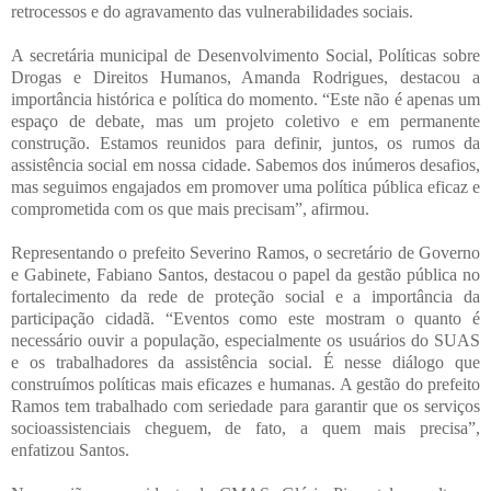
retrocessos e do agravamento das vulnerabilidades sociais.
A secretária municipal de Desenvolvimento Social, Políticas sobre
Drogas e Direitos Humanos, Amanda Rodrigues, destacou a
importância histórica e política do momento. “Este não é apenas um
espaço de debate, mas um projeto coletivo e em permanente
construção. Estamos reunidos para definir, juntos, os rumos da
assistência social em nossa cidade. Sabemos dos inúmeros desafios,
mas seguimos engajados em promover uma política pública eficaz e
comprometida com os que mais precisam”, afirmou.
Representando o prefeito Severino Ramos, o secretário de Governo
e Gabinete, Fabiano Santos, destacou o papel da gestão pública no
fortalecimento da rede de proteção social e a importância da
participação cidadã. “Eventos como este mostram o quanto é
necessário ouvir a população, especialmente os usuários do SUAS
e os trabalhadores da assistência social. É nesse diálogo que
construímos políticas mais eficazes e humanas. A gestão do prefeito
Ramos tem trabalhado com seriedade para garantir que os serviços
socioassistenciais cheguem, de fato, a quem mais precisa”,
enfatizou Santos.