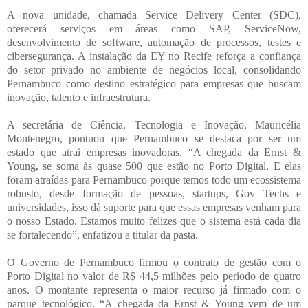
A nova unidade, chamada Service Delivery Center (SDC),
oferecerá serviços em áreas como SAP, ServiceNow,
desenvolvimento de software, automação de processos, testes e
cibersegurança. A instalação da EY no Recife reforça a confiança
do setor privado no ambiente de negócios local, consolidando
Pernambuco como destino estratégico para empresas que buscam
inovação, talento e infraestrutura.
A secretária de Ciência, Tecnologia e Inovação, Mauricélia
Montenegro, pontuou que Pernambuco se destaca por ser um
estado que atrai empresas inovadoras. “A chegada da Ernst &
Young, se soma às quase 500 que estão no Porto Digital. E elas
foram atraídas para Pernambuco porque temos todo um ecossistema
robusto, desde formação de pessoas, startups, Gov Techs e
universidades, isso dá suporte para que essas empresas venham para
o nosso Estado. Estamos muito felizes que o sistema está cada dia
se fortalecendo”, enfatizou a titular da pasta.
O Governo de Pernambuco firmou o contrato de gestão com o
Porto Digital no valor de R$ 44,5 milhões pelo período de quatro
anos. O montante representa o maior recurso já firmado com o
parque tecnológico. “A chegada da Ernst & Young vem de um