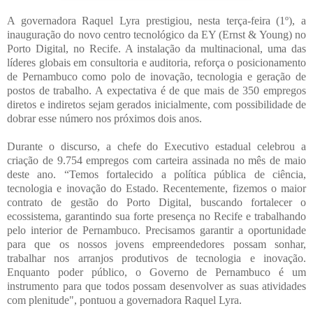
A governadora Raquel Lyra prestigiou, nesta terça-feira (1º), a
inauguração do novo centro tecnológico da EY (Ernst & Young) no
Porto Digital, no Recife. A instalação da multinacional, uma das
líderes globais em consultoria e auditoria, reforça o posicionamento
de Pernambuco como polo de inovação, tecnologia e geração de
postos de trabalho. A expectativa é de que mais de 350 empregos
diretos e indiretos sejam gerados inicialmente, com possibilidade de
dobrar esse número nos próximos dois anos.
Durante o discurso, a chefe do Executivo estadual celebrou a
criação de 9.754 empregos com carteira assinada no mês de maio
deste ano. “Temos fortalecido a política pública de ciência,
tecnologia e inovação do Estado. Recentemente, fizemos o maior
contrato de gestão do Porto Digital, buscando fortalecer o
ecossistema, garantindo sua forte presença no Recife e trabalhando
pelo interior de Pernambuco. Precisamos garantir a oportunidade
para que os nossos jovens empreendedores possam sonhar,
trabalhar nos arranjos produtivos de tecnologia e inovação.
Enquanto poder público, o Governo de Pernambuco é um
instrumento para que todos possam desenvolver as suas atividades
com plenitude", pontuou a governadora Raquel Lyra.