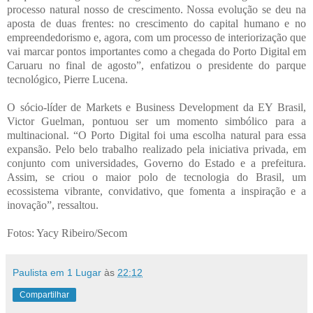
processo natural nosso de crescimento. Nossa evolução se deu na
aposta de duas frentes: no crescimento do capital humano e no
empreendedorismo e, agora, com um processo de interiorização que
vai marcar pontos importantes como a chegada do Porto Digital em
Caruaru no final de agosto”, enfatizou o presidente do parque
tecnológico, Pierre Lucena.
O sócio-líder de Markets e Business Development da EY Brasil,
Victor Guelman, pontuou ser um momento simbólico para a
multinacional. “O Porto Digital foi uma escolha natural para essa
expansão. Pelo belo trabalho realizado pela iniciativa privada, em
conjunto com universidades, Governo do Estado e a prefeitura.
Assim, se criou o maior polo de tecnologia do Brasil, um
ecossistema vibrante, convidativo, que fomenta a inspiração e a
inovação”, ressaltou.
Fotos: Yacy Ribeiro/Secom
Paulista em 1 Lugar
às
22:12
Compartilhar