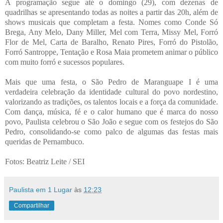
A programação segue até o domingo (29), com dezenas de
quadrilhas se apresentando todas as noites a partir das 20h, além de
shows musicais que completam a festa. Nomes como Conde Só
Brega, Any Melo, Dany Miller, Mel com Terra, Missy Mel, Forró
Flor de Mel, Carta de Baralho, Renato Pires, Forró do Pistolão,
Forró Santroppe, Tentação e Rosa Maia prometem animar o público
com muito forró e sucessos populares.
Mais que uma festa, o São Pedro de Maranguape I é uma
verdadeira celebração da identidade cultural do povo nordestino,
valorizando as tradições, os talentos locais e a força da comunidade.
Com dança, música, fé e o calor humano que é marca do nosso
povo, Paulista celebrou o São João e segue com os festejos do São
Pedro, consolidando-se como palco de algumas das festas mais
queridas de Pernambuco.
Fotos: Beatriz Leite / SEI
Paulista em 1 Lugar
às
12:23
Compartilhar