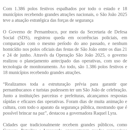
Com 1.386 polos festivos espalhados por todo o estado e 18
municípios recebendo grandes atrações nacionais, o São João 2025
teve a atuação estratégica das forças de segurança
O Governo de Pernambuco, por meio da Secretaria de Defesa
Social (SDS), registrou queda em ocorrências policiais, em
comparação com o mesmo período do ano passado, e nenhum
homicídio nos polos oficiais das festas de São João entre os dias 21
e 24 de junho. Através da Operação São João 2025, o governo
realizou o planejamento antecipado das operativas, com uso de
tecnologia de monitoramento. Ao todo, são 1.386 polos festivos e
18 municípios recebendo grandes atrações.
“Realizamos toda a estruturação prévia para garantir que
pernambucanos e turistas pudessem ter um São João de celebração.
Junto a instituições parceiras e prefeituras, alcançamos respostas
rápidas e eficazes das operativas. Foram dias de muita animação e
cultura, com todo o aparato da segurança pública, mostrando que é
possível brincar na paz”, destacou a governadora Raquel Lyra.
Cidades que tradicionalmente recebem grandes públicos, como