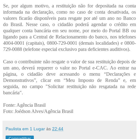
Se, por algum motivo, a restituição não for depositada na conta
informada na declaração, como no caso de conta desativada, os
valores ficarão disponíveis para resgate por até um ano no Banco
do Brasil. Nesse caso, o cidadão poderá agendar o crédito em
qualquer conta bancária em seu nome, por meio do Portal BB ou
ligando para a Central de Relacionamento do banco, nos telefones
4004-0001 (capitais), 0800-729-0001 (demais localidades) e 0800-
729-0088 (telefone especial exclusivo para deficientes auditivos).
Caso o contribuinte não resgate o valor de sua restituição depois de
um ano, deverá requerer o valor no Portal e-CAC. Ao entrar na
página, o cidadão deve acessando o menu “Declarações e
Demonstrativos”, clicar em “Meu Imposto de Renda” e, em
seguida, no campo "Solicitar restituição não resgatada na rede
bancária".
Fonte: Agência Brasil
Foto: Joédson Alves/Agência Brasil
Paulista em 1 Lugar
às
22:44
Compartilhar