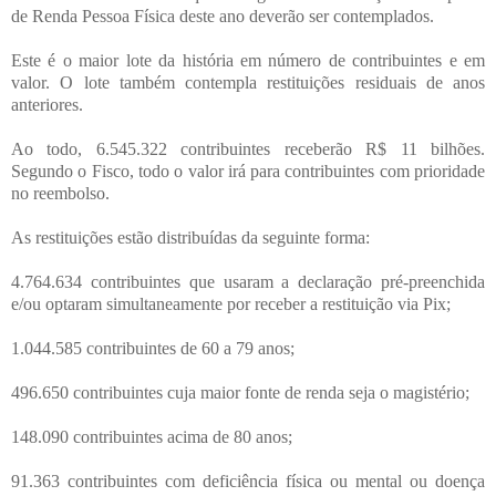
de Renda Pessoa Física deste ano deverão ser contemplados.
Este é o maior lote da história em número de contribuintes e em
valor. O lote também contempla restituições residuais de anos
anteriores.
Ao todo, 6.545.322 contribuintes receberão R$ 11 bilhões.
Segundo o Fisco, todo o valor irá para contribuintes com prioridade
no reembolso.
As restituições estão distribuídas da seguinte forma:
4.764.634 contribuintes que usaram a declaração pré-preenchida
e/ou optaram simultaneamente por receber a restituição via Pix;
1.044.585 contribuintes de 60 a 79 anos;
496.650 contribuintes cuja maior fonte de renda seja o magistério;
148.090 contribuintes acima de 80 anos;
91.363 contribuintes com deficiência física ou mental ou doença