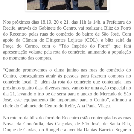
Nos próximos dias 18,19, 20 e 21, das 11h às 14h, a Prefeitura do
Recife, através do Gabinete do Centro, vai realizar a Blitz do Forró
do Recentro pelas ruas do comércio do bairro de São José. Com
apoio da Câmara de Dirigentes Lojistas (CDL), a blitz sairá da
Praça do Carmo, com o “Trio Império do Forró” que fará
apresentação volante pela rota do comércio, animando a população
no momento das compras.
“Quando promovemos o clima junino nas ruas do comércio do
Centro, conseguimos atrair às pessoas para fazerem compras no
comércio local. E, além da rota do comércio que contempla, nos
próximos quatro dias, diversas ruas, vamos ter uma ação especial no
dia 21, levando o trio pé de serra para o anexo do Mercado de São
José, este equipamento tão importante para o Centro”, afirmou a
chefe do Gabinete do Centro do Reife, Ana Paula Vilaça.
No roteiro da blitz do forró do Recentro estão contempladas as ruas
Nova, da Concórdia, das Calçadas, de São José, de Santa Rita,
Duque de Caxias, do Rangel e a avenida Dantas Barreto. Segue o