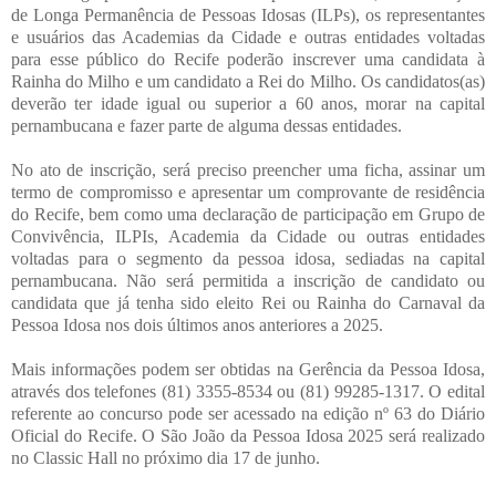
de Longa Permanência de Pessoas Idosas (ILPs), os representantes
e usuários das Academias da Cidade e outras entidades voltadas
para esse público do Recife poderão inscrever uma candidata à
Rainha do Milho e um candidato a Rei do Milho. Os candidatos(as)
deverão ter idade igual ou superior a 60 anos, morar na capital
pernambucana e fazer parte de alguma dessas entidades.
No ato de inscrição, será preciso preencher uma ficha, assinar um
termo de compromisso e apresentar um comprovante de residência
do Recife, bem como uma declaração de participação em Grupo de
Convivência, ILPIs, Academia da Cidade ou outras entidades
voltadas para o segmento da pessoa idosa, sediadas na capital
pernambucana. Não será permitida a inscrição de candidato ou
candidata que já tenha sido eleito Rei ou Rainha do Carnaval da
Pessoa Idosa nos dois últimos anos anteriores a 2025.
Mais informações podem ser obtidas na Gerência da Pessoa Idosa,
através dos telefones (81) 3355-8534 ou (81) 99285-1317. O edital
referente ao concurso pode ser acessado na edição nº 63 do Diário
Oficial do Recife. O São João da Pessoa Idosa 2025 será realizado
no Classic Hall no próximo dia 17 de junho.