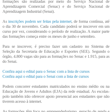
formações são realizadas por meio do Serviço Nacional de
Aprendizagem Comercial (Senac) e do Serviço Nacional de
Aprendizagem Industrial (Senai).
As
inscrições podem ser feitas pela internet
, de forma contínua, até
o dia 30 de novembro. Cada candidato poderá se inscrever em um
curso por vez, considerando o período de realização. A maior parte
das formações começa entre os meses de junho e setembro.
Para se inscrever, é preciso fazer um cadastro no Sistema de
Seleção da Secretaria de Educação e Esportes (SEE). Segundo o
órgão, 4.800 vagas são para as formações no Senac e 1.915, para as
do Senai.
Confira aqui o edital para o Senac com a lista de cursos
Confira aqui o edital para o Senai com a lista de cursos
Podem concorrer estudantes matriculados no ensino médio ou na
Educação de Jovens e Adultos (EJA) da rede estadual. As escolas-
polo também irão oferecer apoio presencial aos estudantes que não
tiverem acesso à internet.
As formações têm foco no empreendedorismo, geração de renda e