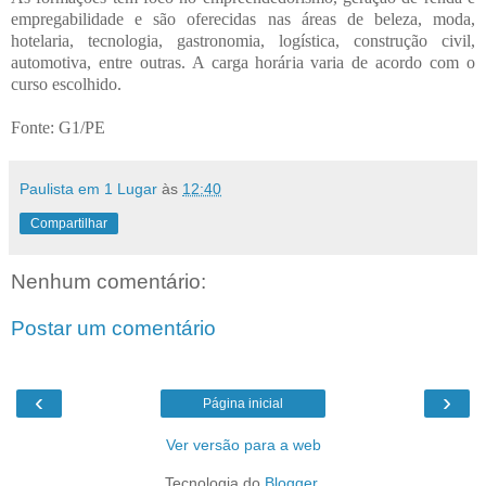
empregabilidade e são oferecidas nas áreas de beleza, moda,
hotelaria, tecnologia, gastronomia, logística, construção civil,
automotiva, entre outras. A carga horária varia de acordo com o
curso escolhido.
Fonte: G1/PE
Paulista em 1 Lugar
às
12:40
Compartilhar
Nenhum comentário:
Postar um comentário
‹
›
Página inicial
Ver versão para a web
Tecnologia do
Blogger
.