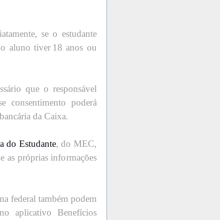
tamente, se o estudante
e o aluno tiver 18 anos ou
ssário que o responsável
sse consentimento poderá
 bancária da Caixa.
a do Estudante
, do MEC,
 e as próprias informações
ama federal também podem
o aplicativo Benefícios