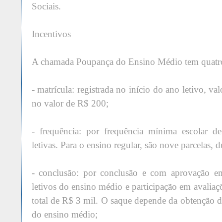
Sociais.
Incentivos
A chamada Poupança do Ensino Médio tem quatro 
- matrícula: registrada no início do ano letivo, v
no valor de R$ 200;
- frequência: por frequência mínima escolar d
letivas. Para o ensino regular, são nove parcelas, 
- conclusão: por conclusão e com aprovação e
letivos do ensino médio e participação em avaliaç
total de R$ 3 mil. O saque depende da obtenção d
do ensino médio;