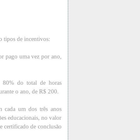
tipos de incentivos:
alor pago uma vez por ano,
e 80% do total de horas
durante o ano, de R$ 200.
m cada um dos três anos
ões educacionais, no valor
e certificado de conclusão