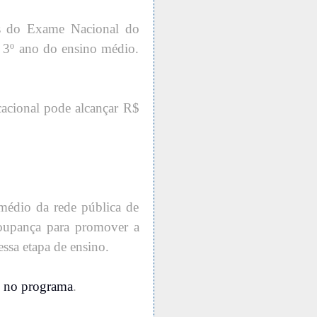
as do Exame Nacional do
 3º ano do ensino médio.
cacional pode alcançar R$
médio da rede pública de
oupança para promover a
ssa etapa de ensino.
do no programa
.