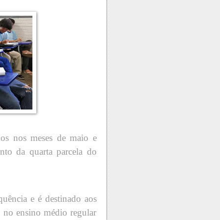
dos nos meses de maio e
nto da quarta parcela do
quência e é destinado aos
s no ensino médio regular