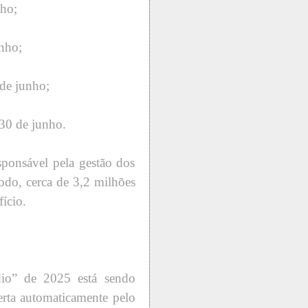
ho;
nho;
de junho;
30 de junho.
ponsável pela gestão dos
odo, cerca de 3,2 milhões
ício.
io” de 2025 está sendo
rta automaticamente pelo