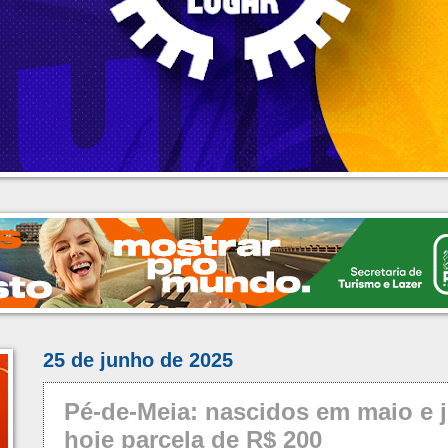
25 de junho de 2025
Pé-de-Meia: nascidos em maio e
hoje parcela de R$ 200