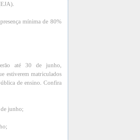
(EJA).
er presença mínima de 80%
rerão até 30 de junho,
e estiverem matriculados
ública de ensino. Confira
 de junho;
ho;