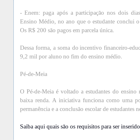
- Enem: paga após a participação nos dois di
Ensino Médio, no ano que o estudante conclui o
Os R$ 200 são pagos em parcela única.
Dessa forma, a soma do incentivo financeiro-edu
9,2 mil por aluno no fim do ensino médio.
Pé-de-Meia
O Pé-de-Meia é voltado a estudantes do ensino 
baixa renda. A iniciativa funciona como uma p
permanência e a conclusão escolar de estudantes ne
Saiba aqui quais são os requisitos para ser inseri