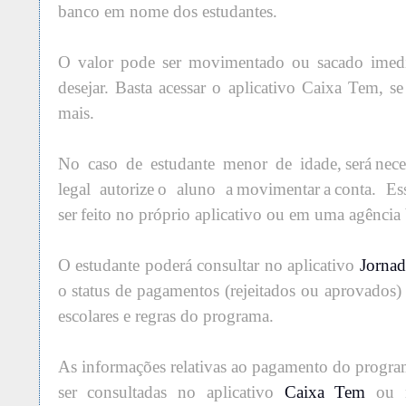
banco em nome dos estudantes.
O valor pode ser movimentado ou sacado imedia
desejar. Basta acessar o aplicativo Caixa Tem, s
mais.
No caso de estudante menor de idade, será nece
legal autorize o aluno a movimentar a conta. E
ser feito no próprio aplicativo ou em uma agência
O estudante poderá consultar no aplicativo
Jornad
o status de pagamentos (rejeitados ou aprovados)
escolares e regras do programa.
As informações relativas ao pagamento do progr
ser consultadas no aplicativo
Caixa Tem
ou n