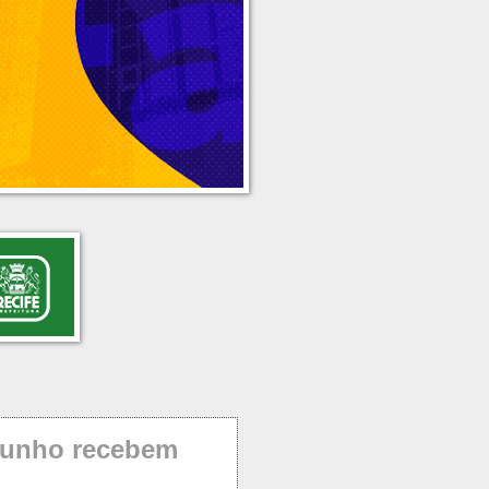
 junho recebem