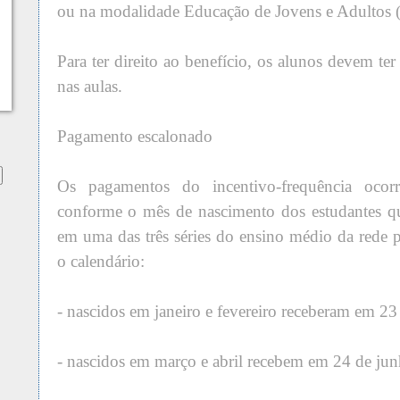
ou na modalidade Educação de Jovens e Adultos 
Para ter direito ao benefício, os alunos devem t
nas aulas.
Pagamento escalonado
Os pagamentos do incentivo-frequência ocor
conforme o mês de nascimento dos estudantes qu
em uma das três séries do ensino médio da rede p
o calendário:
- nascidos em janeiro e fevereiro receberam em 23
- nascidos em março e abril recebem em 24 de jun