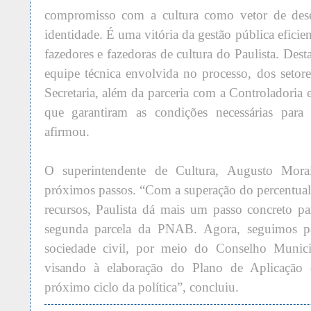
compromisso com a cultura como vetor de dese
identidade. É uma vitória da gestão pública efici
fazedores e fazedoras de cultura do Paulista. Des
equipe técnica envolvida no processo, dos setore
Secretaria, além da parceria com a Controladoria e
que garantiram as condições necessárias para 
afirmou.
O superintendente de Cultura, Augusto Morai
próximos passos. “Com a superação do percentual
recursos, Paulista dá mais um passo concreto par
segunda parcela da PNAB. Agora, seguimos pa
sociedade civil, por meio do Conselho Municip
visando à elaboração do Plano de Aplicação
próximo ciclo da política”,
concluiu.