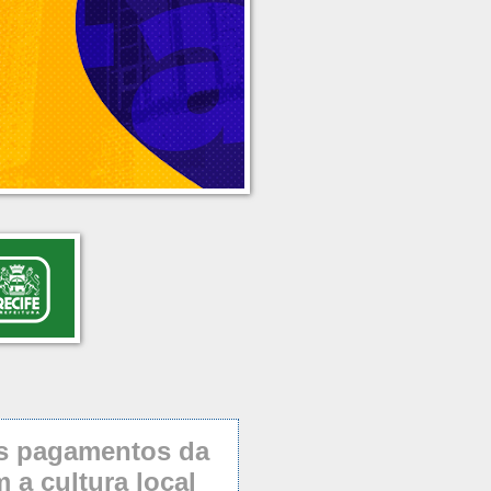
os pagamentos da
a cultura local