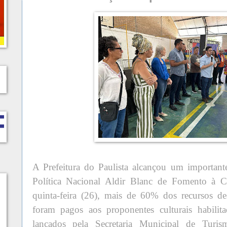
A Prefeitura do Paulista alcançou um importan
Política Nacional Aldir Blanc de Fomento à C
quinta-feira (26), mais de 60% dos recursos de
foram pagos aos proponentes culturais habilita
lançados pela Secretaria Municipal de Turis