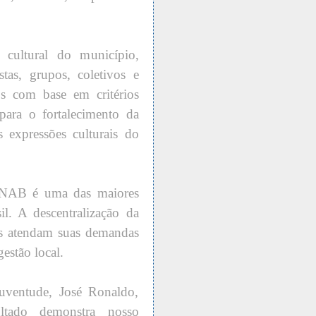
 cultural do município,
stas, grupos, coletivos e
os com base em critérios
 para o fortalecimento da
s expressões culturais do
 PNAB é uma das maiores
il. A descentralização da
os atendam suas demandas
gestão local.
Juventude, José Ronaldo,
ultado demonstra nosso