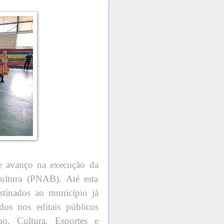
te avanço na execução da
ultura (PNAB). Até esta
stinados ao município já
dos nos editais públicos
mo, Cultura, Esportes e