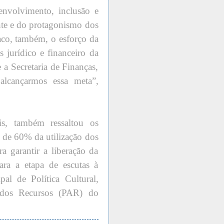
nvolvimento, inclusão e
ente e do protagonismo dos
taco, também, o esforço da
s jurídico e financeiro da
 a Secretaria de Finanças,
alcançarmos essa meta”,
s, também ressaltou os
 de 60% da utilização dos
a garantir a liberação da
ra a etapa de escutas à
al de Política Cultural,
 dos Recursos (PAR) do