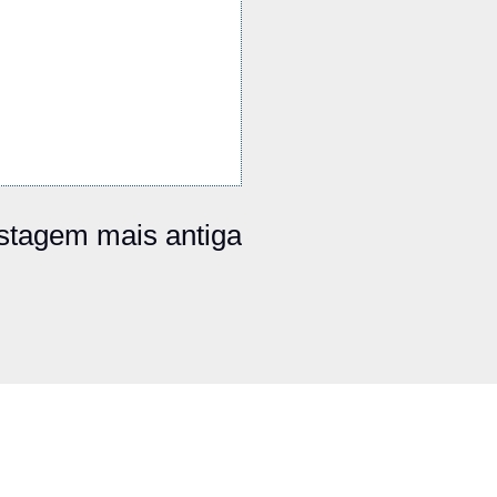
stagem mais antiga