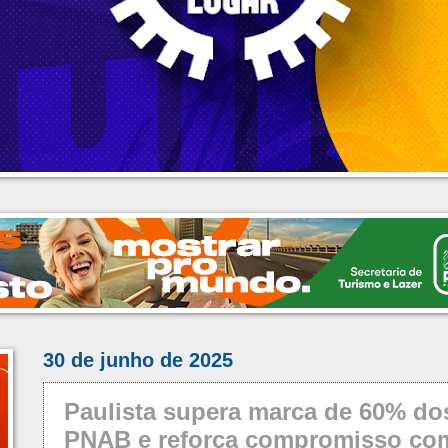
30 de junho de 2025
Paulista supera marca de 60% d
PNAB e reforça compromisso com 