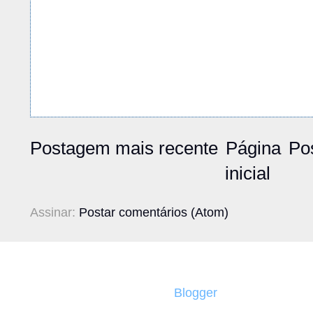
Postagem mais recente
Página
Po
inicial
Assinar:
Postar comentários (Atom)
Tecnologia do
Blogger
.