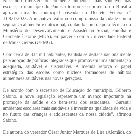
Buscando oferecer um ambiente alimentar mais saudável nas
escolas, o município do Paulista tornou-se o primeiro do Brasil a
aprovar uma lei municipal baseada no Decreto Federal nº
11.821/2023. A iniciativa reafirma o compromisso da cidade com a
segurança alimentar e nutricional, contando com o apoio técnico do
Ministério do Desenvolvimento e Assistência Social, Família e
Combate à Fome (MDS), em parceria com a Universidade Federal
de Minas Gerais (UFMG).
Com cerca de 334 mil habitantes, Paulista se destaca nacionalmente
pela adoção de políticas integradas que promovem uma alimentação
adequada, saudável e sustentável. A medida reforça o papel
estratégico das escolas como núcleos formadores de hábitos
alimentares saudáveis nas novas gerações.
De acordo com o secretário de Educação do município, Gilberto
Sabino, a nova legislação representa um avanço importante na
promoção da saúde e do bem-estar dos estudantes. “Garantir
ambientes escolares mais saudáveis é investir na qualidade de vida e
no futuro das crianças e adolescentes da nossa cidade”, afirmou
Sabino.
De autoria do vereador César Junior Marques de Lira (Alemão), do