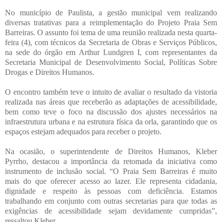
No município de Paulista, a gestão municipal vem realizando
diversas tratativas para a reimplementação do Projeto Praia Sem
Barreiras. O assunto foi tema de uma reunião realizada nesta quarta-
feira (4), com técnicos da Secretaria de Obras e Serviços Públicos,
na sede do órgão em Arthur Lundgren I, com representantes da
Secretaria Municipal de Desenvolvimento Social, Políticas Sobre
Drogas e Direitos Humanos.
O encontro também teve o intuito de avaliar o resultado da vistoria
realizada nas áreas que receberão as adaptações de acessibilidade,
bem como teve o foco na discussão dos ajustes necessários na
infraestrutura urbana e na estrutura física da orla, garantindo que os
espaços estejam adequados para receber o projeto.
Na ocasião, o superintendente de Direitos Humanos, Kleber
Pyrrho, destacou a importância da retomada da iniciativa como
instrumento de inclusão social. “O Praia Sem Barreiras é muito
mais do que oferecer acesso ao lazer. Ele representa cidadania,
dignidade e respeito às pessoas com deficiência. Estamos
trabalhando em conjunto com outras secretarias para que todas as
exigências de acessibilidade sejam devidamente cumpridas”,
ressaltou Kleber.