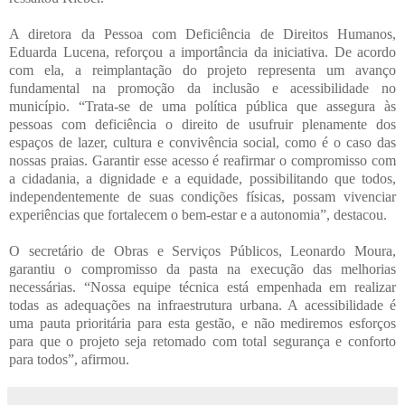
A diretora da Pessoa com Deficiência de Direitos Humanos,
Eduarda Lucena, reforçou a importância da iniciativa. De acordo
com ela, a reimplantação do projeto representa um avanço
fundamental na promoção da inclusão e acessibilidade no
município. “Trata-se de uma política pública que assegura às
pessoas com deficiência o direito de usufruir plenamente dos
espaços de lazer, cultura e convivência social, como é o caso das
nossas praias. Garantir esse acesso é reafirmar o compromisso com
a cidadania, a dignidade e a equidade, possibilitando que todos,
independentemente de suas condições físicas, possam vivenciar
experiências que fortalecem o bem-estar e a autonomia”, destacou.
O secretário de Obras e Serviços Públicos, Leonardo Moura,
garantiu o compromisso da pasta na execução das melhorias
necessárias. “Nossa equipe técnica está empenhada em realizar
todas as adequações na infraestrutura urbana. A acessibilidade é
uma pauta prioritária para esta gestão, e não mediremos esforços
para que o projeto seja retomado com total segurança e conforto
para todos”, afirmou.