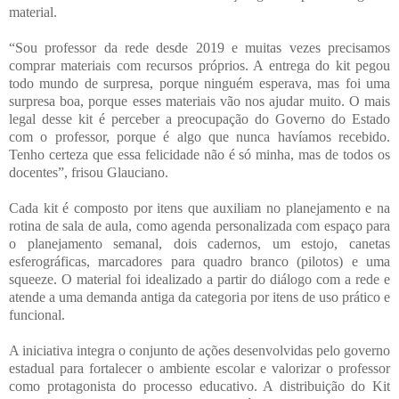
material.
“Sou professor da rede desde 2019 e muitas vezes precisamos
comprar materiais com recursos próprios. A entrega do kit pegou
todo mundo de surpresa, porque ninguém esperava, mas foi uma
surpresa boa, porque esses materiais vão nos ajudar muito. O mais
legal desse kit é perceber a preocupação do Governo do Estado
com o professor, porque é algo que nunca havíamos recebido.
Tenho certeza que essa felicidade não é só minha, mas de todos os
docentes”, frisou Glauciano.
Cada kit é composto por itens que auxiliam no planejamento e na
rotina de sala de aula, como agenda personalizada com espaço para
o planejamento semanal, dois cadernos, um estojo, canetas
esferográficas, marcadores para quadro branco (pilotos) e uma
squeeze. O material foi idealizado a partir do diálogo com a rede e
atende a uma demanda antiga da categoria por itens de uso prático e
funcional.
A iniciativa integra o conjunto de ações desenvolvidas pelo governo
estadual para fortalecer o ambiente escolar e valorizar o professor
como protagonista do processo educativo. A distribuição do Kit