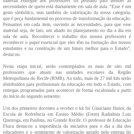
material entregue aos professores foi pensado para atender às
necessidades de quem está diariamente em sala de aula. “Esse é um
gesto simbólico, mas também de valorização da nossa categoria,
que é peça fundamental no processo de transformação da educação.
Pensamos em cada item, ouvindo as necessidades, para que esse
material seja, de fato, um aliado no planejamento no dia a dia em
sala de aula. Reconhecer o trabalho dos nossos professores é
reconhecer o papel essencial que eles têm na formação dos nossos
estudantes e na construção de um futuro melhor para o Estado”,
destacou.
Nesta etapa inicial, serão contemplados os mais de oito mil
professores que atuam nas unidades escolares da Região
Metropolitana do Recife (RMR). Ao todo, mais de 27 mil kits serão
distribuídos para profissionais da educação em todo o Estado, com
entregas programadas para acontecer de forma escalonada a partir
do início do segundo semestre.
Um dos primeiros docentes a receber o kit foi Glauciano Júnior, da
Escola de Referência em Ensino Médio (Erem) Radialista Luiz
Queiroga, em Paulista, no Grande Recife. O professor de Educação
Física destacou a importância da iniciativa para o dia a dia dos
educadores e o sentimento de valorização gerado pela entrega do