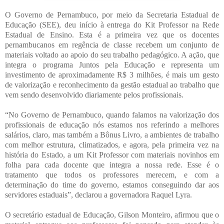
O Governo de Pernambuco, por meio da Secretaria Estadual de
Educação (SEE), deu início à entrega do Kit Professor na Rede
Estadual de Ensino. Esta é a primeira vez que os docentes
pernambucanos em regência de classe recebem um conjunto de
materiais voltado ao apoio do seu trabalho pedagógico. A ação, que
integra o programa Juntos pela Educação e representa um
investimento de aproximadamente R$ 3 milhões, é mais um gesto
de valorização e reconhecimento da gestão estadual ao trabalho que
vem sendo desenvolvido diariamente pelos profissionais.
“No Governo de Pernambuco, quando falamos na valorização dos
profissionais de educação nós estamos nos referindo a melhores
salários, claro, mas também a Bônus Livro, a ambientes de trabalho
com melhor estrutura, climatizados, e agora, pela primeira vez na
história do Estado, a um Kit Professor com materiais novinhos em
folha para cada docente que integra a nossa rede. Esse é o
tratamento que todos os professores merecem, e com a
determinação do time do governo, estamos conseguindo dar aos
servidores estaduais”, declarou a governadora Raquel Lyra.
O secretário estadual de Educação, Gilson Monteiro, afirmou que o