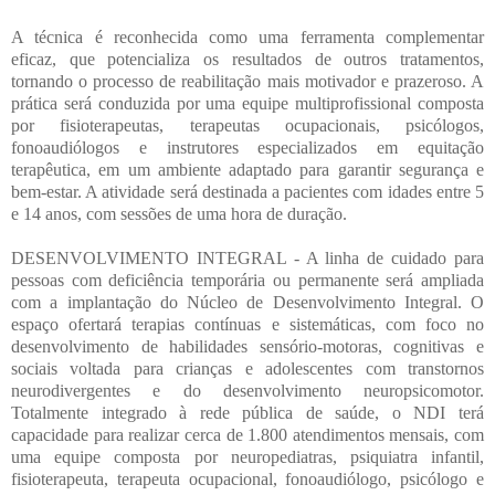
A técnica é reconhecida como uma ferramenta complementar
eficaz, que potencializa os resultados de outros tratamentos,
tornando o processo de reabilitação mais motivador e prazeroso. A
prática será conduzida por uma equipe multiprofissional composta
por fisioterapeutas, terapeutas ocupacionais, psicólogos,
fonoaudiólogos e instrutores especializados em equitação
terapêutica, em um ambiente adaptado para garantir segurança e
bem-estar. A atividade será destinada a pacientes com idades entre 5
e 14 anos, com sessões de uma hora de duração.
DESENVOLVIMENTO INTEGRAL - A linha de cuidado para
pessoas com deficiência temporária ou permanente será ampliada
com a implantação do Núcleo de Desenvolvimento Integral. O
espaço ofertará terapias contínuas e sistemáticas, com foco no
desenvolvimento de habilidades sensório-motoras, cognitivas e
sociais voltada para crianças e adolescentes com transtornos
neurodivergentes e do desenvolvimento neuropsicomotor.
Totalmente integrado à rede pública de saúde, o NDI terá
capacidade para realizar cerca de 1.800 atendimentos mensais, com
uma equipe composta por neuropediatras, psiquiatra infantil,
fisioterapeuta, terapeuta ocupacional, fonoaudiólogo, psicólogo e