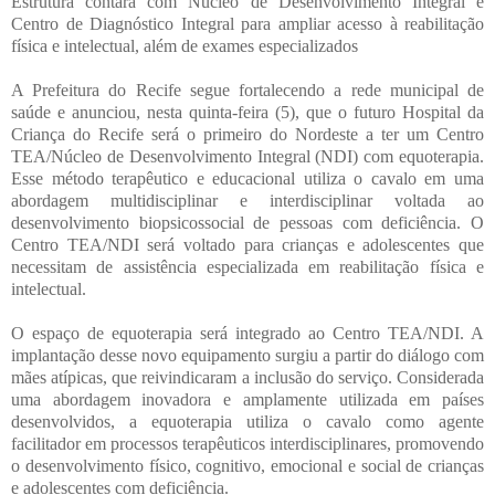
Estrutura contará com Núcleo de Desenvolvimento Integral e
Centro de Diagnóstico Integral para ampliar acesso à reabilitação
física e intelectual, além de exames especializados
A Prefeitura do Recife segue fortalecendo a rede municipal de
saúde e anunciou, nesta quinta-feira (5), que o futuro Hospital da
Criança do Recife será o primeiro do Nordeste a ter um Centro
TEA/Núcleo de Desenvolvimento Integral (NDI) com equoterapia.
Esse método terapêutico e educacional utiliza o cavalo em uma
abordagem multidisciplinar e interdisciplinar voltada ao
desenvolvimento biopsicossocial de pessoas com deficiência. O
Centro TEA/NDI será voltado para crianças e adolescentes que
necessitam de assistência especializada em reabilitação física e
intelectual.
O espaço de equoterapia será integrado ao Centro TEA/NDI. A
implantação desse novo equipamento surgiu a partir do diálogo com
mães atípicas, que reivindicaram a inclusão do serviço. Considerada
uma abordagem inovadora e amplamente utilizada em países
desenvolvidos, a equoterapia utiliza o cavalo como agente
facilitador em processos terapêuticos interdisciplinares, promovendo
o desenvolvimento físico, cognitivo, emocional e social de crianças
e adolescentes com deficiência.