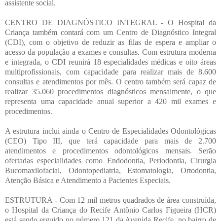
assistente social.
CENTRO DE DIAGNÓSTICO INTEGRAL - O Hospital da
Criança também contará com um Centro de Diagnóstico Integral
(CDI), com o objetivo de reduzir as filas de espera e ampliar o
acesso da população a exames e consultas. Com estrutura moderna
e integrada, o CDI reunirá 18 especialidades médicas e oito áreas
multiprofissionais, com capacidade para realizar mais de 8.600
consultas e atendimentos por mês. O centro também será capaz de
realizar 35.060 procedimentos diagnósticos mensalmente, o que
representa uma capacidade anual superior a 420 mil exames e
procedimentos.
A estrutura inclui ainda o Centro de Especialidades Odontológicas
(CEO) Tipo III, que terá capacidade para mais de 2.700
atendimentos e procedimentos odontológicos mensais. Serão
ofertadas especialidades como Endodontia, Periodontia, Cirurgia
Bucomaxilofacial, Odontopediatria, Estomatologia, Ortodontia,
Atenção Básica e Atendimento a Pacientes Especiais.
ESTRUTURA - Com 12 mil metros quadrados de área construída,
o Hospital da Criança do Recife Antônio Carlos Figueira (HCR)
está sendo erguido no número 121 da Avenida Recife, no bairro de