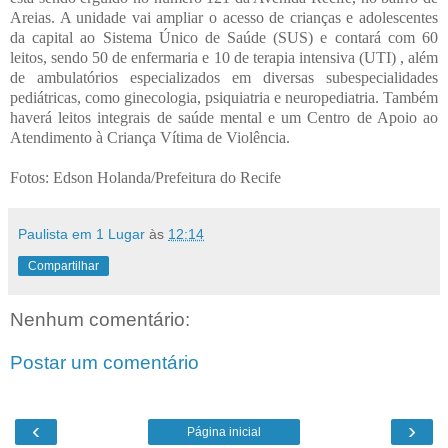
Areias. A unidade vai ampliar o acesso de crianças e adolescentes
da capital ao Sistema Único de Saúde (SUS) e contará com 60
leitos, sendo 50 de enfermaria e 10 de terapia intensiva (UTI) , além
de ambulatórios especializados em diversas subespecialidades
pediátricas, como ginecologia, psiquiatria e neuropediatria. Também
haverá leitos integrais de saúde mental e um Centro de Apoio ao
Atendimento à Criança Vítima de Violência.
Fotos: Edson Holanda/Prefeitura do Recife
Paulista em 1 Lugar
às
12:14
Compartilhar
Nenhum comentário:
Postar um comentário
‹
›
Página inicial