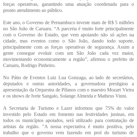
forças operativas, garantindo uma atuação coordenada para o
pronto atendimento ao público.
Este ano, o Governo de Pernambuco investe mais de R$ 5 milhões
no São João de Caruaru. “A parceria é muito forte principalmente
com o Governo do Estado, que vem apoiando não só ações na
cidade, mas eventos como o São João, dando todo suporte,
principalmente com as forças operativas de segurança. Assim a
gente consegue evoluir com um São João cada vez maior,
movimentando economicamente a região”, afirmou o prefeito de
Caruaru, Rodrigo Pinheiro.
No Pátio de Eventos Luiz Lua Gonzaga, ao lado de secretários,
deputados e outras autoridades, a governadora prestigiou a
apresentação da Orquestra de Pífanos com o maestro Mozart Vieira
e os shows de Ivete Sangalo, Solange Almeida e Matheus Vinni.
A Secretaria de Turismo e Lazer informou que 75% do valor
investido pelo Estado em fomento nas festividades juninas, em
todos os municípios apoiados, será utilizado para contratação de
artistas da região. "A nossa expectativa é muito positiva, pelo
trabalho que o governo vem fazendo em prol do turismo de