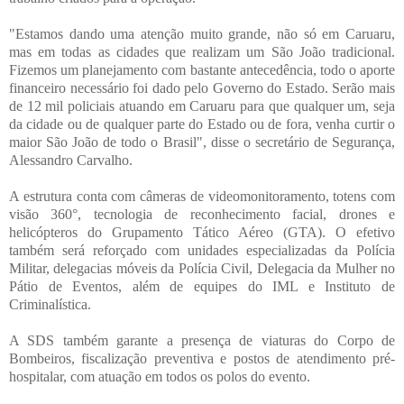
"Estamos dando uma atenção muito grande, não só em Caruaru,
mas em todas as cidades que realizam um São João tradicional.
Fizemos um planejamento com bastante antecedência, todo o aporte
financeiro necessário foi dado pelo Governo do Estado. Serão mais
de 12 mil policiais atuando em Caruaru para que qualquer um, seja
da cidade ou de qualquer parte do Estado ou de fora, venha curtir o
maior São João de todo o Brasil", disse o secretário de Segurança,
Alessandro Carvalho.
A estrutura conta com câmeras de videomonitoramento, totens com
visão 360°, tecnologia de reconhecimento facial, drones e
helicópteros do Grupamento Tático Aéreo (GTA). O efetivo
também será reforçado com unidades especializadas da Polícia
Militar, delegacias móveis da Polícia Civil, Delegacia da Mulher no
Pátio de Eventos, além de equipes do IML e Instituto de
Criminalística.
A SDS também garante a presença de viaturas do Corpo de
Bombeiros, fiscalização preventiva e postos de atendimento pré-
hospitalar, com atuação em todos os polos do evento.