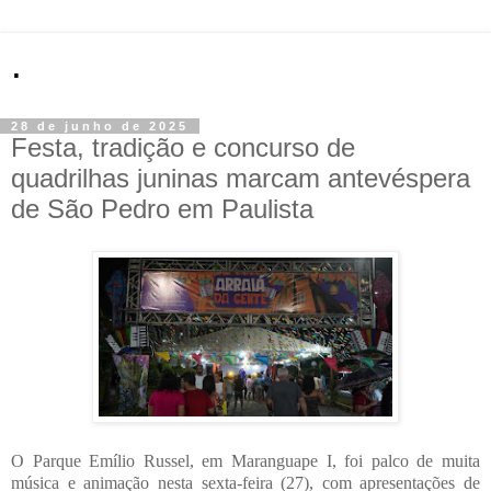
.
28 de junho de 2025
Festa, tradição e concurso de
quadrilhas juninas marcam antevéspera
de São Pedro em Paulista
O Parque Emílio Russel, em Maranguape I, foi palco de muita
música e animação nesta sexta-feira (27), com apresentações de