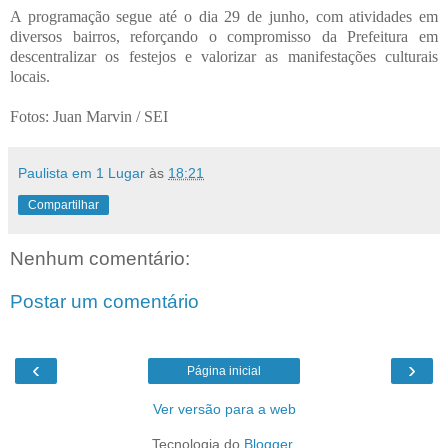
A programação segue até o dia 29 de junho, com atividades em
diversos bairros, reforçando o compromisso da Prefeitura em
descentralizar os festejos e valorizar as manifestações culturais
locais.
Fotos: Juan Marvin / SEI
Paulista em 1 Lugar
às
18:21
Compartilhar
Nenhum comentário:
Postar um comentário
‹
›
Página inicial
Ver versão para a web
Tecnologia do
Blogger
.