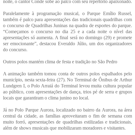
noite, o cantor Conde sobe ao palco com seu repertório apaixonado.
Paralelamente à programação musical, o Parque Emílio Russel,
também é palco para apresentações das tradicionais quadrilhas com
o concurso de Quadrilhas Juninas na quadra de esportes do parque.
“Começamos o concurso no dia 25 e a cada noite o nível das
apresentações só aumenta. A final será no domingo (29) e promete
ser emocionante”, destacou Everaldo Júlio, um dos organizadores
do concurso.
Outros polos mantém clima de festa e tradição no São Pedro
A animação também tomou conta de outros polos espalhados pelo
município, nesta sexta-feira (27). No Terminal de Ônibus de Arthur
Lundgren I, o Polo Arraiá do Terminal levou muita cultura popular
ao público, com apresentações de dança, trios pé de serra e grupos
locais que garantiram o clima junino no local.
Já no Polo Parque Aurora, localizado no bairro da Aurora, na área
central da cidade, as famílias aproveitaram o fim de semana com
muito forró, apresentações de quadrilhas estilizadas e tradicionais,
além de shows musicais que mobilizaram moradores e visitantes.