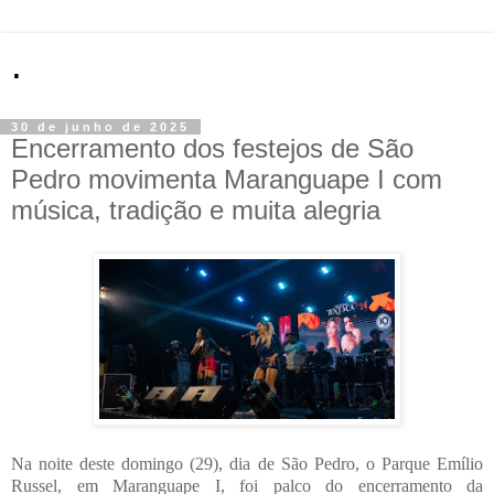
.
30 de junho de 2025
Encerramento dos festejos de São
Pedro movimenta Maranguape I com
música, tradição e muita alegria
Na noite deste domingo (29), dia de São Pedro, o Parque Emílio
Russel, em Maranguape I, foi palco do encerramento da