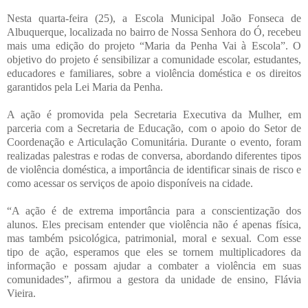
Nesta quarta-feira (25), a Escola Municipal João Fonseca de
Albuquerque, localizada no bairro de Nossa Senhora do Ó, recebeu
mais uma edição do projeto “Maria da Penha Vai à Escola”. O
objetivo do projeto é sensibilizar a comunidade escolar, estudantes,
educadores e familiares, sobre a violência doméstica e os direitos
garantidos pela Lei Maria da Penha.
A ação é promovida pela Secretaria Executiva da Mulher, em
parceria com a Secretaria de Educação, com o apoio do Setor de
Coordenação e Articulação Comunitária. Durante o evento, foram
realizadas palestras e rodas de conversa, abordando diferentes tipos
de violência doméstica, a importância de identificar sinais de risco e
como acessar os serviços de apoio disponíveis na cidade.
“A ação é de extrema importância para a conscientização dos
alunos. Eles precisam entender que violência não é apenas física,
mas também psicológica, patrimonial, moral e sexual. Com esse
tipo de ação, esperamos que eles se tornem multiplicadores da
informação e possam ajudar a combater a violência em suas
comunidades”, afirmou a gestora da unidade de ensino, Flávia
Vieira.