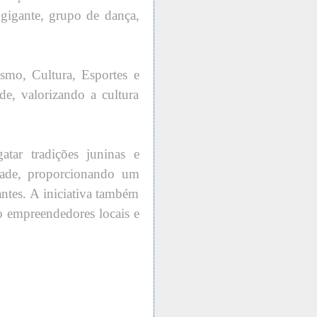
 gigante, grupo de dança,
ismo, Cultura, Esportes e
de, valorizando a cultura
tar tradições juninas e
dade, proporcionando um
antes. A iniciativa também
o empreendedores locais e