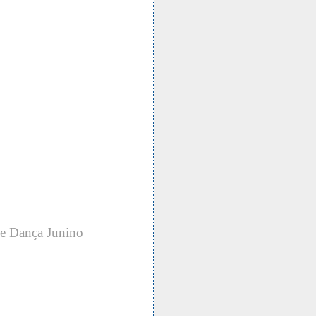
de Dança Junino