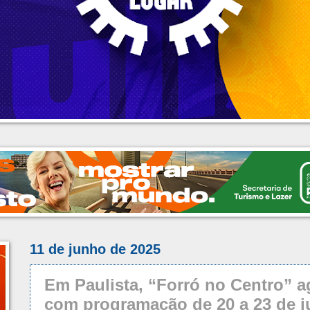
11 de junho de 2025
Em Paulista, “Forró no Centro” a
com programação de 20 a 23 de 