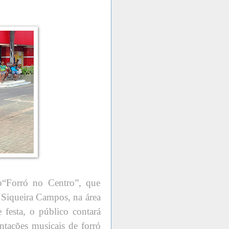
o“Forró no Centro”, que
a Siqueira Campos, na área
 festa, o público contará
ntações musicais de forró