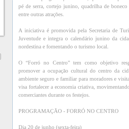
pé de serra, cortejo junino, quadrilha de boneco
entre outras atrações.
A iniciativa é promovida pela Secretaria de Tur
Juventude e integra o calendário junino da cida
nordestina e fomentando o turismo local.
O “Forró no Centro” tem como objetivo resga
promover a ocupação cultural do centro da ci
ambiente seguro e familiar para moradores e visit
visa fortalecer a economia criativa, movimentand
comerciantes durante os festejos.
PROGRAMAÇÃO - FORRÓ NO CENTRO
Dia 20 de junho (sexta-feira)