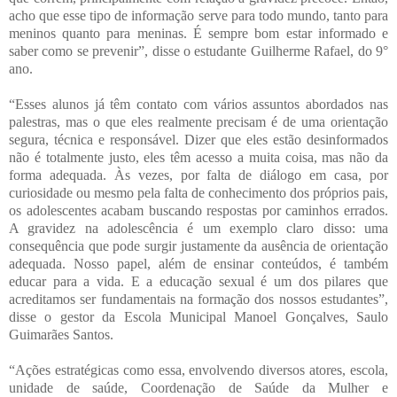
acho que esse tipo de informação serve para todo mundo, tanto para
meninos quanto para meninas. É sempre bom estar informado e
saber como se prevenir”, disse o estudante Guilherme Rafael, do 9°
ano.
“Esses alunos já têm contato com vários assuntos abordados nas
palestras, mas o que eles realmente precisam é de uma orientação
segura, técnica e responsável. Dizer que eles estão desinformados
não é totalmente justo, eles têm acesso a muita coisa, mas não da
forma adequada. Às vezes, por falta de diálogo em casa, por
curiosidade ou mesmo pela falta de conhecimento dos próprios pais,
os adolescentes acabam buscando respostas por caminhos errados.
A gravidez na adolescência é um exemplo claro disso: uma
consequência que pode surgir justamente da ausência de orientação
adequada. Nosso papel, além de ensinar conteúdos, é também
educar para a vida. E a educação sexual é um dos pilares que
acreditamos ser fundamentais na formação dos nossos estudantes”,
disse o gestor da Escola Municipal Manoel Gonçalves, Saulo
Guimarães Santos.
“Ações estratégicas como essa, envolvendo diversos atores, escola,
unidade de saúde, Coordenação de Saúde da Mulher e