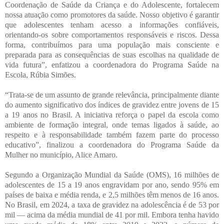
Coordenação de Saúde da Criança e do Adolescente, fortalecem
nossa atuação como promotores da saúde. Nosso objetivo é garantir
que adolescentes tenham acesso a informações confiáveis,
orientando-os sobre comportamentos responsáveis e riscos. Dessa
forma, contribuímos para uma população mais consciente e
preparada para as consequências de suas escolhas na qualidade de
vida futura”, enfatizou a coordenadora do Programa Saúde na
Escola, Rúbia Simões.
“Trata-se de um assunto de grande relevância, principalmente diante
do aumento significativo dos índices de gravidez entre jovens de 15
a 19 anos no Brasil. A iniciativa reforça o papel da escola como
ambiente de formação integral, onde temas ligados à saúde, ao
respeito e à responsabilidade também fazem parte do processo
educativo”, finalizou a coordenadora do Programa Saúde da
Mulher no município, Alice Amaro.
Segundo a Organização Mundial da Saúde (OMS), 16 milhões de
adolescentes de 15 a 19 anos engravidam por ano, sendo 95% em
países de baixa e média renda, e 2,5 milhões têm menos de 16 anos.
No Brasil, em 2024, a taxa de gravidez na adolescência é de 53 por
mil — acima da média mundial de 41 por mil. Embora tenha havido