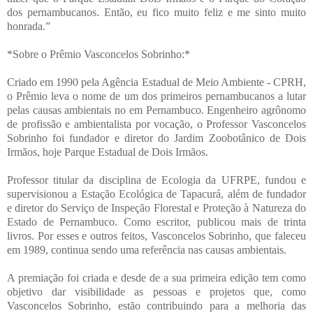
dos pernambucanos. Então, eu fico muito feliz e me sinto muito
honrada.”
*Sobre o Prêmio Vasconcelos Sobrinho:*
Criado em 1990 pela Agência Estadual de Meio Ambiente - CPRH,
o Prêmio leva o nome de um dos primeiros pernambucanos a lutar
pelas causas ambientais no em Pernambuco. Engenheiro agrônomo
de profissão e ambientalista por vocação, o Professor Vasconcelos
Sobrinho foi fundador e diretor do Jardim Zoobotânico de Dois
Irmãos, hoje Parque Estadual de Dois Irmãos.
Professor titular da disciplina de Ecologia da UFRPE, fundou e
supervisionou a Estação Ecológica de Tapacurá, além de fundador
e diretor do Serviço de Inspeção Florestal e Proteção à Natureza do
Estado de Pernambuco. Como escritor, publicou mais de trinta
livros. Por esses e outros feitos, Vasconcelos Sobrinho, que faleceu
em 1989, continua sendo uma referência nas causas ambientais.
A premiação foi criada e desde de a sua primeira edição tem como
objetivo dar visibilidade as pessoas e projetos que, como
Vasconcelos Sobrinho, estão contribuindo para a melhoria das