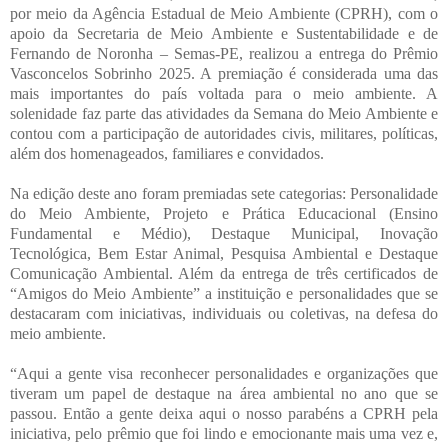
por meio da Agência Estadual de Meio Ambiente (CPRH), com o
apoio da Secretaria de Meio Ambiente e Sustentabilidade e de
Fernando de Noronha – Semas-PE, realizou a entrega do Prêmio
Vasconcelos Sobrinho 2025. A premiação é considerada uma das
mais importantes do país voltada para o meio ambiente. A
solenidade faz parte das atividades da Semana do Meio Ambiente e
contou com a participação de autoridades civis, militares, políticas,
além dos homenageados, familiares e convidados.
Na edição deste ano foram premiadas sete categorias: Personalidade
do Meio Ambiente, Projeto e Prática Educacional (Ensino
Fundamental e Médio), Destaque Municipal, Inovação
Tecnológica, Bem Estar Animal, Pesquisa Ambiental e Destaque
Comunicação Ambiental. Além da entrega de três certificados de
“Amigos do Meio Ambiente” a instituição e personalidades que se
destacaram com iniciativas, individuais ou coletivas, na defesa do
meio ambiente.
“Aqui a gente visa reconhecer personalidades e organizações que
tiveram um papel de destaque na área ambiental no ano que se
passou. Então a gente deixa aqui o nosso parabéns a CPRH pela
iniciativa, pelo prêmio que foi lindo e emocionante mais uma vez e,