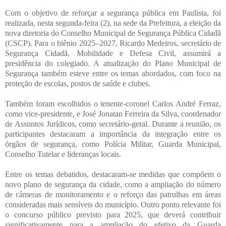
Com o objetivo de reforçar a segurança pública em Paulista, foi
realizada, nesta segunda-feira (2), na sede da Prefeitura, a eleição da
nova diretoria do Conselho Municipal de Segurança Pública Cidadã
(CSCP). Para o biênio 2025–2027, Ricardo Medeiros, secretário de
Segurança Cidadã, Mobilidade e Defesa Civil, assumirá a
presidência do colegiado. A atualização do Plano Municipal de
Segurança também esteve entre os temas abordados, com foco na
proteção de escolas, postos de saúde e clubes.
Também foram escolhidos o tenente-coronel Carlos André Ferraz,
como vice-presidente, e José Jonatan Ferreira da Silva, coordenador
de Assuntos Jurídicos, como secretário-geral. Durante a reunião, os
participantes destacaram a importância da integração entre os
órgãos de segurança, como Polícia Militar, Guarda Municipal,
Conselho Tutelar e lideranças locais.
Entre os temas debatidos, destacaram-se medidas que compõem o
novo plano de segurança da cidade, como a ampliação do número
de câmeras de monitoramento e o reforço das patrulhas em áreas
consideradas mais sensíveis do município. Outro ponto relevante foi
o concurso público previsto para 2025, que deverá contribuir
significativamente para a ampliação do efetivo da Guarda