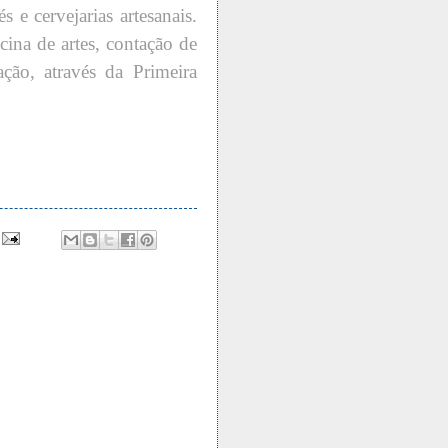
s e cervejarias artesanais.
ina de artes, contação de
ação, através da Primeira