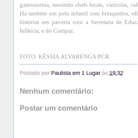
gastronomia, reunindo chefs locais, vinícolas, café
Há também um polo infantil com brinquedos, ofic
histórias em parceria com a Secretaria de Educ
Infância, e do Compaz.
FOTO: KÉSSIA ALVARENGA/PCR
Postado por
Paulista em 1 Lugar
às
19:32
Nenhum comentário:
Postar um comentário