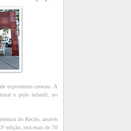
de expositores cresceu. A
ional e polo infantil, no
feitura do Recife, através
3ª edição, terá mais de 70