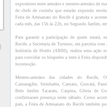
expositores entre artesãos e mestres-artesãos de m
de chefs de cozinha que estarão expondo receit
Feira de Artesanato do Recife é gratuita e acont
cada mês, das 15h às 22h, no Segundo Jardim, e
Para garantir a participação de quem estará, n
Recife, a Secretaria de Turismo, em parceria com 
Indústria de Hotéis (ABIH), realiza uma ação 
para convidar os hóspedes a irem à Feira disponib
locomoção.
Mestres-artesãos das cidades do Recife, O
Camaragibe, Sirinhaém, Caruaru, Gravatá, Pass
Belo Jardim Tacaratu, Carpina, Glória de Goi
confirmaram presença neste sábado. Como aconte
país, a Feira de Artesanato do Recife também po