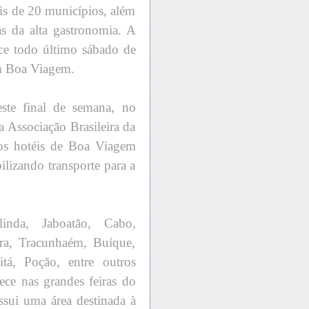
ais de 20 municípios, além
as da alta gastronomia. A
ece todo último sábado de
m Boa Viagem.
este final de semana, no
a Associação Brasileira da
nos hotéis de Boa Viagem
ilizando transporte para a
linda, Jaboatão, Cabo,
ira, Tracunhaém, Buíque,
tá, Poção, entre outros
ce nas grandes feiras do
ssui uma área destinada à