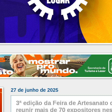
27 de junho de 2025
3ª edição da Feira de Artesanato 
reunir mais de 70 expositores nes