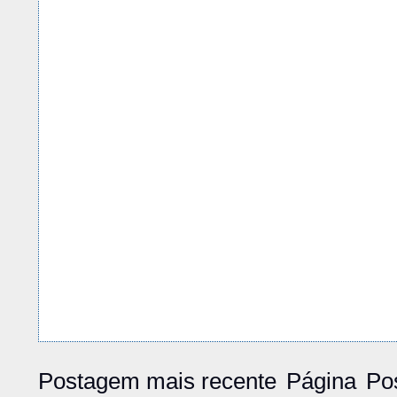
Postagem mais recente
Página
Po