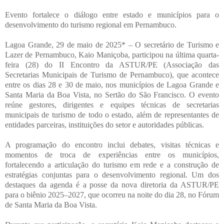
Evento fortalece o diálogo entre estado e municípios para o
desenvolvimento do turismo regional em Pernambuco.
Lagoa Grande, 29 de maio de 2025* – O secretário de Turismo e
Lazer de Pernambuco, Kaio Maniçoba, participou na última quarta-
feira (28) do II Encontro da ASTUR/PE (Associação das
Secretarias Municipais de Turismo de Pernambuco), que acontece
entre os dias 28 e 30 de maio, nos municípios de Lagoa Grande e
Santa Maria da Boa Vista, no Sertão do São Francisco. O evento
reúne gestores, dirigentes e equipes técnicas de secretarias
municipais de turismo de todo o estado, além de representantes de
entidades parceiras, instituições do setor e autoridades públicas.
A programação do encontro inclui debates, visitas técnicas e
momentos de troca de experiências entre os municípios,
fortalecendo a articulação do turismo em rede e a construção de
estratégias conjuntas para o desenvolvimento regional. Um dos
destaques da agenda é a posse da nova diretoria da ASTUR/PE
para o biênio 2025–2027, que ocorreu na noite do dia 28, no Fórum
de Santa Maria da Boa Vista.