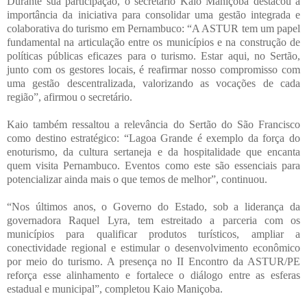
Durante sua participação, o secretário Kaio Maniçoba destacou a
importância da iniciativa para consolidar uma gestão integrada e
colaborativa do turismo em Pernambuco: “A ASTUR tem um papel
fundamental na articulação entre os municípios e na construção de
políticas públicas eficazes para o turismo. Estar aqui, no Sertão,
junto com os gestores locais, é reafirmar nosso compromisso com
uma gestão descentralizada, valorizando as vocações de cada
região”, afirmou o secretário.
Kaio também ressaltou a relevância do Sertão do São Francisco
como destino estratégico: “Lagoa Grande é exemplo da força do
enoturismo, da cultura sertaneja e da hospitalidade que encanta
quem visita Pernambuco. Eventos como este são essenciais para
potencializar ainda mais o que temos de melhor”, continuou.
“Nos últimos anos, o Governo do Estado, sob a liderança da
governadora Raquel Lyra, tem estreitado a parceria com os
municípios para qualificar produtos turísticos, ampliar a
conectividade regional e estimular o desenvolvimento econômico
por meio do turismo. A presença no II Encontro da ASTUR/PE
reforça esse alinhamento e fortalece o diálogo entre as esferas
estadual e municipal”, completou Kaio Maniçoba.