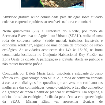
Atividade gratuita reúne comunidade para dialogar sobre cuidado
coletivo e aprender práticas sustentáveis na horta comunitária
Nesta quinta-feira (29), a Prefeitura do Recife, por meio da
Secretaria Executiva de Agricultura Urbana (SEAU), realizará uma
roda de conversa sobre “Saúde mental, trabalhos invisíveis e
economia solidária”, seguida de uma oficina de produção de sabão
ecológico. As atividades acontecem das 14h às 16h30, na horta
comunitária localizada no Conjunto Habitacional Ruy Frazão, na
Zona Oeste da cidade. A participação é gratuita, aberta ao público e
não requer inscrição prévia.
Conduzida por Dálete Maria Lago, psicóloga e estudante do curso
técnico em Agroecologia pelo SERTA, a roda de conversa convida
à escuta e ao diálogo sobre questões que atravessam o cotidiano das
mulheres e das comunidades, como o cuidado, o trabalho doméstico
e a geração de renda a partir de práticas sustentáveis. Em seguida, a
oficina de sabão ecológico, facilitada pela técnica em agroecologia
da SEAU, Miriam Elias, vai apresentar técnicas de