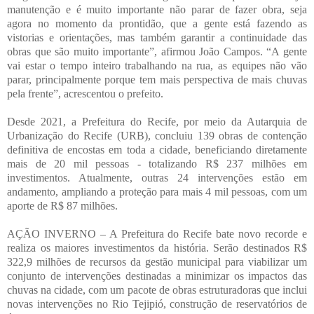
manutenção e é muito importante não parar de fazer obra, seja
agora no momento da prontidão, que a gente está fazendo as
vistorias e orientações, mas também garantir a continuidade das
obras que são muito importante”, afirmou João Campos. “A gente
vai estar o tempo inteiro trabalhando na rua, as equipes não vão
parar, principalmente porque tem mais perspectiva de mais chuvas
pela frente”, acrescentou o prefeito.
Desde 2021, a Prefeitura do Recife, por meio da Autarquia de
Urbanização do Recife (URB), concluiu 139 obras de contenção
definitiva de encostas em toda a cidade, beneficiando diretamente
mais de 20 mil pessoas - totalizando R$ 237 milhões em
investimentos. Atualmente, outras 24 intervenções estão em
andamento, ampliando a proteção para mais 4 mil pessoas, com um
aporte de R$ 87 milhões.
AÇÃO INVERNO – A Prefeitura do Recife bate novo recorde e
realiza os maiores investimentos da história. Serão destinados R$
322,9 milhões de recursos da gestão municipal para viabilizar um
conjunto de intervenções destinadas a minimizar os impactos das
chuvas na cidade, com um pacote de obras estruturadoras que inclui
novas intervenções no Rio Tejipió, construção de reservatórios de