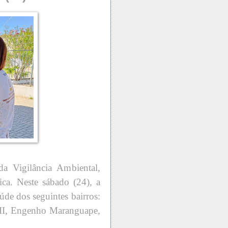
a Vigilância Ambiental,
ca. Neste sábado (24), a
aúde dos seguintes bairros:
II, Engenho Maranguape,