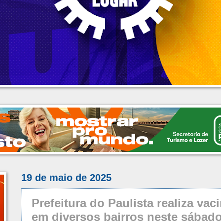
19 de maio de 2025
Prefeitura do Paulista realiza vac
em diversos bairros neste sábado