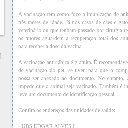
A vacinação tem como foco a imunização de anim
três meses de idade. Já nos casos de cães e gat
veterinário ou que tenham passado por cirurgia r
os tutores aguardem a recuperação total dos an
para receber a dose da vacina.
A vacinação antirrábica é gratuita. É recomendável
de vacinação do pet, se tiver, para que o comp
possa ser anexado ao documento. No entanto, a
impede que o animal seja vacinado. Também é in
leve um documento de identificação pessoal.
Confira os endereços das unidades de saúde:
- UBS EDGAR ALVES I