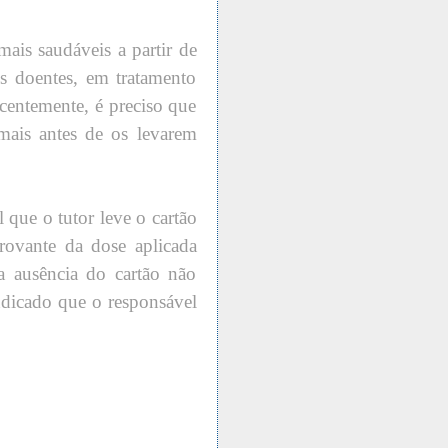
ais saudáveis a partir de
os doentes, em tratamento
ecentemente, é preciso que
imais antes de os levarem
 que o tutor leve o cartão
rovante da dose aplicada
 ausência do cartão não
dicado que o responsável