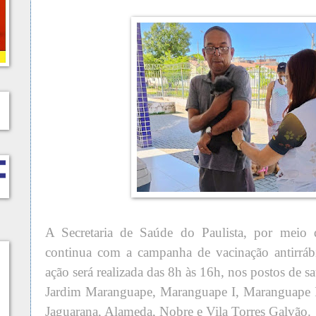
A Secretaria de Saúde do Paulista, por meio d
continua com a campanha de vacinação antirrábi
ação será realizada das 8h às 16h, nos postos de s
Jardim Maranguape, Maranguape I, Maranguape 
Jaguarana, Alameda, Nobre e Vila Torres Galvão.