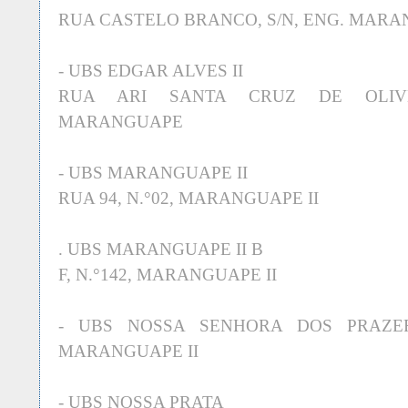
RUA CASTELO BRANCO, S/N, ENG. MAR
- UBS EDGAR ALVES II
RUA ARI SANTA CRUZ DE
OLIV
MARANGUAPE
- UBS MARANGUAPE II
RUA 94, N.°02, MARANGUAPE II
. UBS MARANGUAPE II B
F, N.°142, MARANGUAPE II
- UBS NOSSA SENHORA DOS PRAZERES
MARANGUAPE II
- UBS NOSSA PRATA