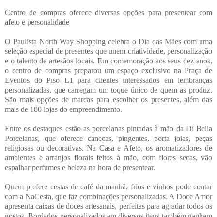
Centro de compras oferece diversas opções para presentear com
afeto e personalidade
O Paulista North Way Shopping celebra o Dia das Mães com uma
seleção especial de presentes que unem criatividade, personalização
e o talento de artesãos locais. Em comemoração aos seus dez anos,
o centro de compras preparou um espaço exclusivo na Praça de
Eventos do Piso L1 para clientes interessados em lembranças
personalizadas, que carregam um toque único de quem as produz.
São mais opções de marcas para escolher os presentes, além das
mais de 180 lojas do empreendimento.
Entre os destaques estão as porcelanas pintadas à mão da Di Bella
Porcelanas, que oferece canecas, pingentes, porta joias, peças
religiosas ou decorativas. Na Casa e Afeto, os aromatizadores de
ambientes e arranjos florais feitos à mão, com flores secas, vão
espalhar perfumes e beleza na hora de presentear.
Quem prefere cestas de café da manhã, frios e vinhos pode contar
com a NaCesta, que faz combinações personalizadas. A Doce Amor
apresenta caixas de doces artesanais, perfeitas para agradar todos os
gostos. Bordados personalizados em diversos itens também ganham