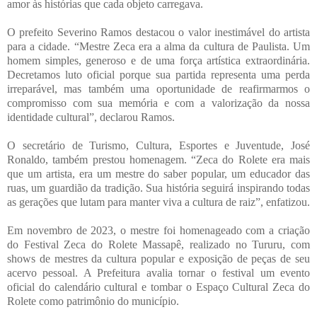
amor às histórias que cada objeto carregava.
O prefeito Severino Ramos destacou o valor inestimável do artista
para a cidade. “Mestre Zeca era a alma da cultura de Paulista. Um
homem simples, generoso e de uma força artística extraordinária.
Decretamos luto oficial porque sua partida representa uma perda
irreparável, mas também uma oportunidade de reafirmarmos o
compromisso com sua memória e com a valorização da nossa
identidade cultural”, declarou Ramos.
O secretário de Turismo, Cultura, Esportes e Juventude, José
Ronaldo, também prestou homenagem. “Zeca do Rolete era mais
que um artista, era um mestre do saber popular, um educador das
ruas, um guardião da tradição. Sua história seguirá inspirando todas
as gerações que lutam para manter viva a cultura de raiz”, enfatizou.
Em novembro de 2023, o mestre foi homenageado com a criação
do Festival Zeca do Rolete Massapê, realizado no Tururu, com
shows de mestres da cultura popular e exposição de peças de seu
acervo pessoal. A Prefeitura avalia tornar o festival um evento
oficial do calendário cultural e tombar o Espaço Cultural Zeca do
Rolete como patrimônio do município.