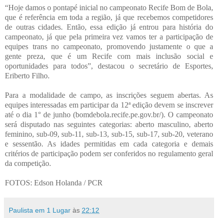
“Hoje damos o pontapé inicial no campeonato Recife Bom de Bola,
que é referência em toda a região, já que recebemos competidores
de outras cidades. Então, essa edição já entrou para história do
campeonato, já que pela primeira vez vamos ter a participação de
equipes trans no campeonato, promovendo justamente o que a
gente preza, que é um Recife com mais inclusão social e
oportunidades para todos”, destacou o secretário de Esportes,
Eriberto Filho.
Para a modalidade de campo, as inscrições seguem abertas. As
equipes interessadas em participar da 12ª edição devem se inscrever
até o dia 1° de junho (bomdebola.recife.pe.gov.br/). O campeonato
será disputado nas seguintes categorias: aberto masculino, aberto
feminino, sub-09, sub-11, sub-13, sub-15, sub-17, sub-20, veterano
e sessentão. As idades permitidas em cada categoria e demais
critérios de participação podem ser conferidos no regulamento geral
da competição.
FOTOS: Edson Holanda / PCR
Paulista em 1 Lugar
às
22:12