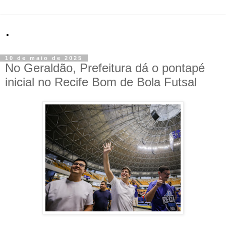
.
10 de maio de 2025
No Geraldão, Prefeitura dá o pontapé
inicial no Recife Bom de Bola Futsal