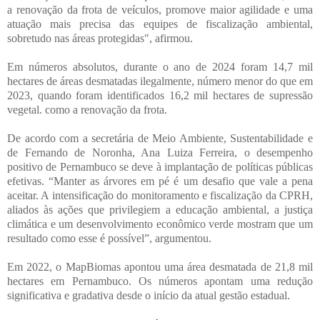
a renovação da frota de veículos, promove maior agilidade e uma
atuação mais precisa das equipes de fiscalização ambiental,
sobretudo nas áreas protegidas", afirmou.
Em números absolutos, durante o ano de 2024 foram 14,7 mil
hectares de áreas desmatadas ilegalmente, número menor do que em
2023, quando foram identificados 16,2 mil hectares de supressão
vegetal. como a renovação da frota.
De acordo com a secretária de Meio Ambiente, Sustentabilidade e
de Fernando de Noronha, Ana Luiza Ferreira, o desempenho
positivo de Pernambuco se deve à implantação de políticas públicas
efetivas. “Manter as árvores em pé é um desafio que vale a pena
aceitar. A intensificação do monitoramento e fiscalização da CPRH,
aliados às ações que privilegiem a educação ambiental, a justiça
climática e um desenvolvimento econômico verde mostram que um
resultado como esse é possível”, argumentou.
Em 2022, o MapBiomas apontou uma área desmatada de 21,8 mil
hectares em Pernambuco. Os números apontam uma redução
significativa e gradativa desde o início da atual gestão estadual.