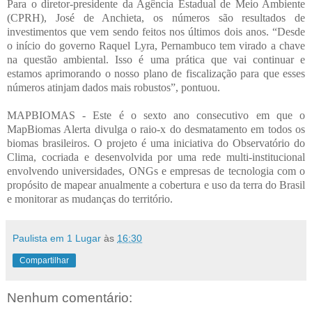
Para o diretor-presidente da Agência Estadual de Meio Ambiente
(CPRH), José de Anchieta, os números são resultados de
investimentos que vem sendo feitos nos últimos dois anos. “Desde
o início do governo Raquel Lyra, Pernambuco tem virado a chave
na questão ambiental. Isso é uma prática que vai continuar e
estamos aprimorando o nosso plano de fiscalização para que esses
números atinjam dados mais robustos”, pontuou.
MAPBIOMAS - Este é o sexto ano consecutivo em que o
MapBiomas Alerta divulga o raio-x do desmatamento em todos os
biomas brasileiros. O projeto é uma iniciativa do Observatório do
Clima, cocriada e desenvolvida por uma rede multi-institucional
envolvendo universidades, ONGs e empresas de tecnologia com o
propósito de mapear anualmente a cobertura e uso da terra do Brasil
e monitorar as mudanças do território.
Paulista em 1 Lugar
às
16:30
Compartilhar
Nenhum comentário: