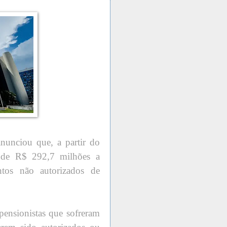
nunciou que, a partir do
a de R$ 292,7 milhões a
ntos não autorizados de
ensionistas que sofreram