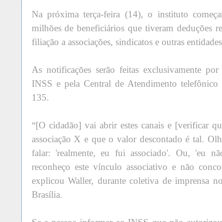
Na próxima terça-feira (14), o instituto começa
milhões de beneficiários que tiveram deduções re
filiação a associações, sindicatos e outras entidades
As notificações serão feitas exclusivamente po
INSS e pela Central de Atendimento telefônico
135.
“[O cidadão] vai abrir estes canais e [verificar 
associação X e que o valor descontado é tal. Ol
falar: 'realmente, eu fui associado'. Ou, 'eu 
reconheço este vínculo associativo e não conco
explicou Waller, durante coletiva de imprensa n
Brasília.