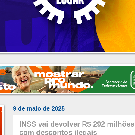
9 de maio de 2025
INSS vai devolver R$ 292 milhõe
com descontos ilegais