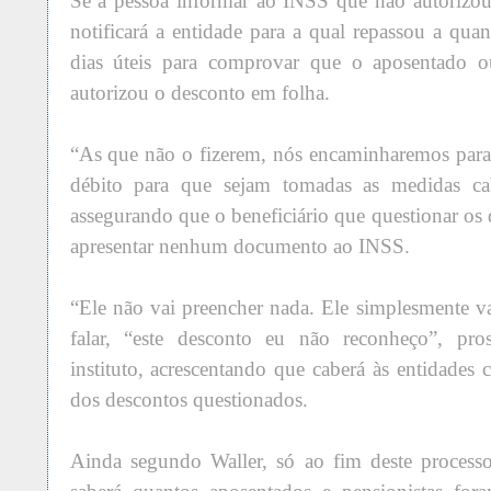
Se a pessoa informar ao INSS que não autorizou 
notificará a entidade para a qual repassou a quan
dias úteis para comprovar que o aposentado ou
autorizou o desconto em folha.
“As que não o fizerem, nós encaminharemos par
débito para que sejam tomadas as medidas cabí
assegurando que o beneficiário que questionar os 
apresentar nenhum documento ao INSS.
“Ele não vai preencher nada. Ele simplesmente v
falar, “este desconto eu não reconheço”, pro
instituto, acrescentando que caberá às entidades
dos descontos questionados.
Ainda segundo Waller, só ao fim deste process