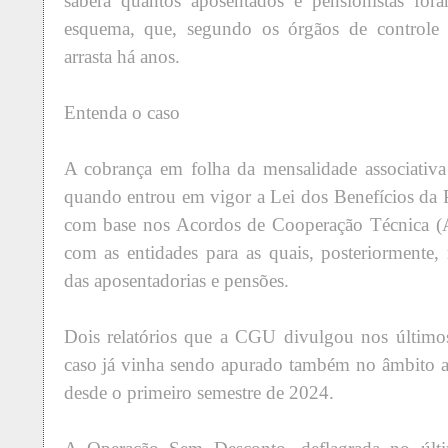
saberá quantos aposentados e pensionistas fora
esquema, que, segundo os órgãos de controle e
arrasta há anos.
Entenda o caso
A cobrança em folha da mensalidade associativa
quando entrou em vigor a Lei dos Benefícios da P
com base nos Acordos de Cooperação Técnica (
com as entidades para as quais, posteriormente,
das aposentadorias e pensões.
Dois relatórios que a CGU divulgou nos último
caso já vinha sendo apurado também no âmbito a
desde o primeiro semestre de 2024.