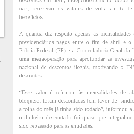
descontos em abril, independentemente destes t
não, receberão os valores de volta até 6 de
benefícios.
A quantia diz respeito apenas às mensalidades 
previdenciários pagos entre o fim de abril e o
Polícia Federal (PF) e a Controladoria-Geral d
uma megaoperação para aprofundar as investi
nacional de descontos ilegais, motivando o IN
descontos.
“Esse valor é referente às mensalidades de 
bloqueio, foram descontadas [em favor de] sindic
a folha do mês já tinha sido rodado”, informou a
o dinheiro descontado foi quase que integralme
sido repassado para as entidades.