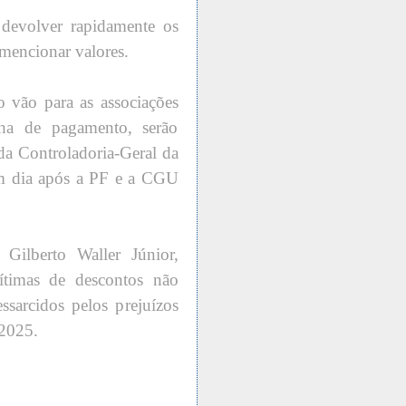
devolver rapidamente os
mencionar valores.
o vão para as associações
ha de pagamento, serão
 da Controladoria-Geral da
m dia após a PF e a CGU
 Gilberto Waller Júnior,
ítimas de descontos não
essarcidos pelos prejuízos
 2025.