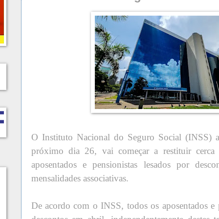
O Instituto Nacional do Seguro Social (INSS) a
próximo dia 26, vai começar a restituir cerc
aposentados e pensionistas lesados por desco
mensalidades associativas.
De acordo com o INSS, todos os aposentados e p