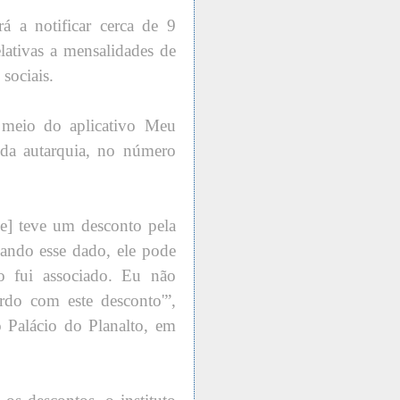
rá a notificar cerca de 9
lativas a mensalidades de
 sociais.
r meio do aplicativo Meu
 da autarquia, no número
que] teve um desconto pela
hando esse dado, ele pode
não fui associado. Eu não
rdo com este desconto'”,
o Palácio do Planalto, em