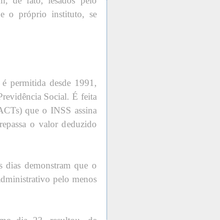
m, de fato, lesados pelo
 o próprio instituto, se
 é permitida desde 1991,
revidência Social. É feita
ACTs) que o INSS assina
 repassa o valor deduzido
s dias demonstram que o
dministrativo pelo menos