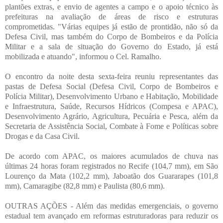
plantões extras, e envio de agentes a campo e o apoio técnico às
prefeituras na avaliação de áreas de risco e estruturas
comprometidas. "Várias equipes já estão de prontidão, não só da
Defesa Civil, mas também do Corpo de Bombeiros e da Polícia
Militar e a sala de situação do Governo do Estado, já está
mobilizada e atuando", informou o Cel. Ramalho.
O encontro da noite desta sexta-feira reuniu representantes das
pastas de Defesa Social (Defesa Civil, Corpo de Bombeiros e
Polícia Militar), Desenvolvimento Urbano e Habitação, Mobilidade
e Infraestrutura, Saúde, Recursos Hídricos (Compesa e APAC),
Desenvolvimento Agrário, Agricultura, Pecuária e Pesca, além da
Secretaria de Assistência Social, Combate à Fome e Políticas sobre
Drogas e da Casa Civil.
De acordo com APAC, os maiores acumulados de chuva nas
últimas 24 horas foram registrados no Recife (104,7 mm), em São
Lourenço da Mata (102,2 mm), Jaboatão dos Guararapes (101,8
mm), Camaragibe (82,8 mm) e Paulista (80,6 mm).
OUTRAS AÇÕES - Além das medidas emergenciais, o governo
estadual tem avançado em reformas estruturadoras para reduzir os