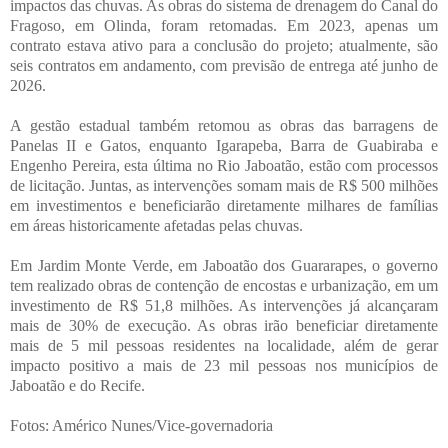
impactos das chuvas. As obras do sistema de drenagem do Canal do
Fragoso, em Olinda, foram retomadas. Em 2023, apenas um
contrato estava ativo para a conclusão do projeto; atualmente, são
seis contratos em andamento, com previsão de entrega até junho de
2026.
A gestão estadual também retomou as obras das barragens de
Panelas II e Gatos, enquanto Igarapeba, Barra de Guabiraba e
Engenho Pereira, esta última no Rio Jaboatão, estão com processos
de licitação. Juntas, as intervenções somam mais de R$ 500 milhões
em investimentos e beneficiarão diretamente milhares de famílias
em áreas historicamente afetadas pelas chuvas.
Em Jardim Monte Verde, em Jaboatão dos Guararapes, o governo
tem realizado obras de contenção de encostas e urbanização, em um
investimento de R$ 51,8 milhões. As intervenções já alcançaram
mais de 30% de execução. As obras irão beneficiar diretamente
mais de 5 mil pessoas residentes na localidade, além de gerar
impacto positivo a mais de 23 mil pessoas nos municípios de
Jaboatão e do Recife.
Fotos: Américo Nunes/Vice-governadoria