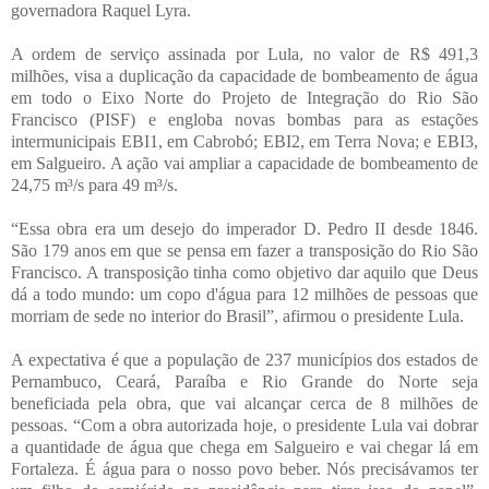
governadora Raquel Lyra.
A ordem de serviço assinada por Lula, no valor de R$ 491,3
milhões, visa a duplicação da capacidade de bombeamento de água
em todo o Eixo Norte do Projeto de Integração do Rio São
Francisco (PISF) e engloba novas bombas para as estações
intermunicipais EBI1, em Cabrobó; EBI2, em Terra Nova; e EBI3,
em Salgueiro. A ação vai ampliar a capacidade de bombeamento de
24,75 m³/s para 49 m³/s.
“Essa obra era um desejo do imperador D. Pedro II desde 1846.
São 179 anos em que se pensa em fazer a transposição do Rio São
Francisco. A transposição tinha como objetivo dar aquilo que Deus
dá a todo mundo: um copo d'água para 12 milhões de pessoas que
morriam de sede no interior do Brasil”, afirmou o presidente Lula.
A expectativa é que a população de 237 municípios dos estados de
Pernambuco, Ceará, Paraíba e Rio Grande do Norte seja
beneficiada pela obra, que vai alcançar cerca de 8 milhões de
pessoas. “Com a obra autorizada hoje, o presidente Lula vai dobrar
a quantidade de água que chega em Salgueiro e vai chegar lá em
Fortaleza. É água para o nosso povo beber. Nós precisávamos ter