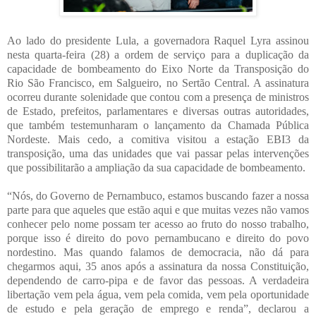
Ao lado do presidente Lula, a governadora Raquel Lyra assinou
nesta quarta-feira (28) a ordem de serviço para a duplicação da
capacidade de bombeamento do Eixo Norte da Transposição do
Rio São Francisco, em Salgueiro, no Sertão Central. A assinatura
ocorreu durante solenidade que contou com a presença de ministros
de Estado, prefeitos, parlamentares e diversas outras autoridades,
que também testemunharam o lançamento da Chamada Pública
Nordeste. Mais cedo, a comitiva visitou a estação EBI3 da
transposição, uma das unidades que vai passar pelas intervenções
que possibilitarão a ampliação da sua capacidade de bombeamento.
“Nós, do Governo de Pernambuco, estamos buscando fazer a nossa
parte para que aqueles que estão aqui e que muitas vezes não vamos
conhecer pelo nome possam ter acesso ao fruto do nosso trabalho,
porque isso é direito do povo pernambucano e direito do povo
nordestino. Mas quando falamos de democracia, não dá para
chegarmos aqui, 35 anos após a assinatura da nossa Constituição,
dependendo de carro-pipa e de favor das pessoas. A verdadeira
libertação vem pela água, vem pela comida, vem pela oportunidade
de estudo e pela geração de emprego e renda”, declarou a