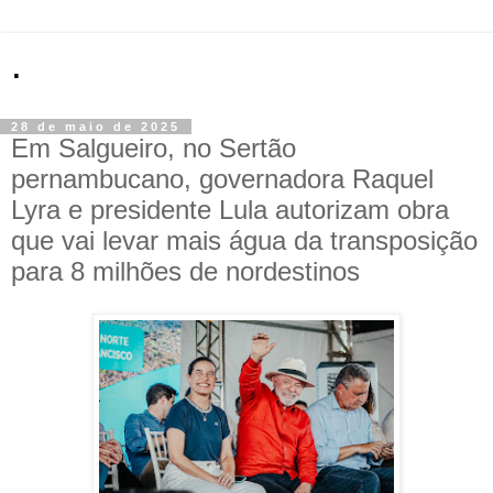
.
28 de maio de 2025
Em Salgueiro, no Sertão
pernambucano, governadora Raquel
Lyra e presidente Lula autorizam obra
que vai levar mais água da transposição
para 8 milhões de nordestinos