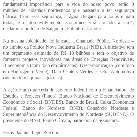
fundamental importância para a vida do nosso povo, serão 8
milhões de cidadãos nordestinos que passarão a ter segurança
hídrica. Com essa segurança, a água chegará para todos e para
todas, e o desenvolvimento econômico virá atrelado a isso”,
declarou o prefeito de Salgueiro, Fabinho Lisandro.
Na mesma solenidade, foi lançada a Chamada Pública Nordeste –
no âmbito da Política Nova Indústria Brasil (NIB). A iniciativa tem
um orçamento estimado de R$ 10 bilhões e tem o objetivo de
fomentar projetos inovadores nas áreas de Energias Renováveis,
Bioeconomia (com foco em fármacos), Descarbonização (com foco
em Hidrogênio Verde), Data Centers Verdes e setor Automotivo
(incluindo máquinas agrícolas).
A ação é uma parceria do governo federal com a Financiadora de
Estudos e Projetos (Finep), Banco Nacional de Desenvolvimento
Econômico e Social (BNDES), Banco do Brasil, Caixa Econômica
Federal, Banco do Nordeste (BNB), Consórcio Nordeste e
Superintendência do Desenvolvimento do Nordeste (SUDENE). O
presidente do BNB, Paulo Câmara, participou da assinatura.
Foto
s: Janaína Pepeu/Secom