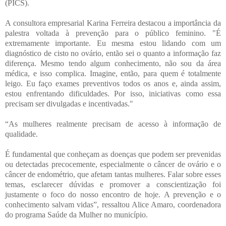
(PICS).
A consultora empresarial Karina Ferreira destacou a importância da
palestra voltada à prevenção para o público feminino. "É
extremamente importante. Eu mesma estou lidando com um
diagnóstico de cisto no ovário, então sei o quanto a informação faz
diferença. Mesmo tendo algum conhecimento, não sou da área
médica, e isso complica. Imagine, então, para quem é totalmente
leigo. Eu faço exames preventivos todos os anos e, ainda assim,
estou enfrentando dificuldades. Por isso, iniciativas como essa
precisam ser divulgadas e incentivadas."
“As mulheres realmente precisam de acesso à informação de
qualidade.
É fundamental que conheçam as doenças que podem ser prevenidas
ou detectadas precocemente, especialmente o câncer de ovário e o
câncer de endométrio, que afetam tantas mulheres. Falar sobre esses
temas, esclarecer dúvidas e promover a conscientização foi
justamente o foco do nosso encontro de hoje. A prevenção e o
conhecimento salvam vidas”, ressaltou Alice Amaro, coordenadora
do programa Saúde da Mulher no município.