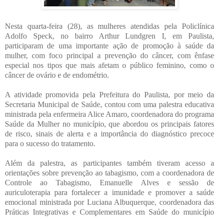
Nesta quarta-feira (28), as mulheres atendidas pela Policlínica
Adolfo Speck, no bairro Arthur Lundgren I, em Paulista,
participaram de uma importante ação de promoção à saúde da
mulher, com foco principal a prevenção do câncer, com ênfase
especial nos tipos que mais afetam o público feminino, como o
câncer de ovário e de endométrio.
A atividade promovida pela Prefeitura do Paulista, por meio da
Secretaria Municipal de Saúde, contou com uma palestra educativa
ministrada pela enfermeira Alice Amaro, coordenadora do programa
Saúde da Mulher no município, que abordou os principais fatores
de risco, sinais de alerta e a importância do diagnóstico precoce
para o sucesso do tratamento.
Além da palestra, as participantes também tiveram acesso a
orientações sobre prevenção ao tabagismo, com a coordenadora de
Controle ao Tabagismo, Emanuelle Alves e sessão de
auriculoterapia para fortalecer a imunidade e promover a saúde
emocional ministrada por Luciana Albuquerque, coordenadora das
Práticas Integrativas e Complementares em Saúde do município